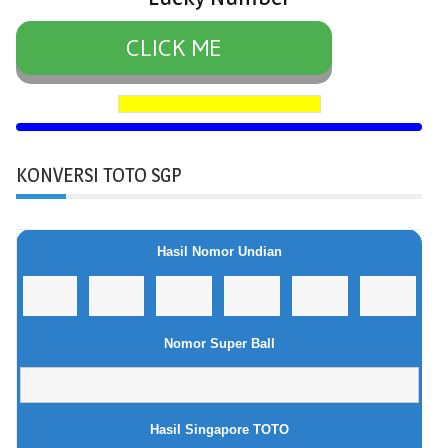
CLICK ME
KONVERSI TOTO SGP
Hasil Nomor Undian
Nomor Super Ball
Hasil Singapore TOTO