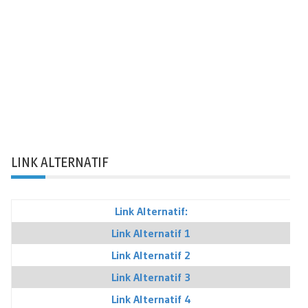
LINK ALTERNATIF
Link Alternatif:
Link Alternatif 1
Link Alternatif 2
Link Alternatif 3
Link Alternatif 4