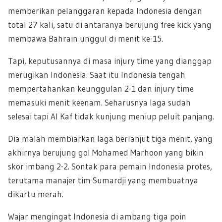
memberikan pelanggaran kepada Indonesia dengan
total 27 kali, satu di antaranya berujung free kick yang
membawa Bahrain unggul di menit ke-15.
Tapi, keputusannya di masa injury time yang dianggap
merugikan Indonesia. Saat itu Indonesia tengah
mempertahankan keunggulan 2-1 dan injury time
memasuki menit keenam. Seharusnya laga sudah
selesai tapi Al Kaf tidak kunjung meniup peluit panjang.
Dia malah membiarkan laga berlanjut tiga menit, yang
akhirnya berujung gol Mohamed Marhoon yang bikin
skor imbang 2-2. Sontak para pemain Indonesia protes,
terutama manajer tim Sumardji yang membuatnya
dikartu merah.
Wajar mengingat Indonesia di ambang tiga poin