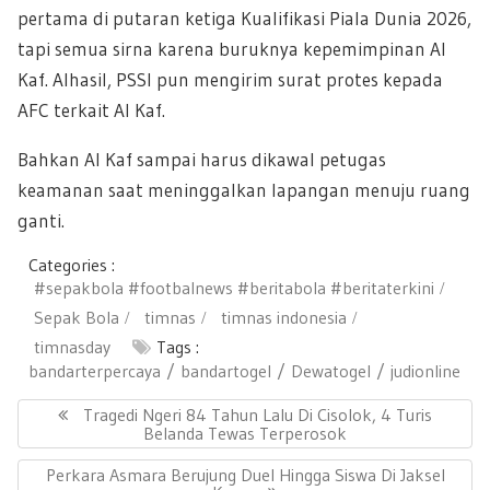
pertama di putaran ketiga Kualifikasi Piala Dunia 2026,
tapi semua sirna karena buruknya kepemimpinan Al
Kaf. Alhasil, PSSI pun mengirim surat protes kepada
AFC terkait Al Kaf.
Bahkan Al Kaf sampai harus dikawal petugas
keamanan saat meninggalkan lapangan menuju ruang
ganti.
Categories :
#sepakbola #footbalnews #beritabola #beritaterkini
Sepak Bola
timnas
timnas indonesia
timnasday
Tags :
bandarterpercaya
bandartogel
Dewatogel
judionline
Post
Previous
Tragedi Ngeri 84 Tahun Lalu Di Cisolok, 4 Turis
navigation
Post:
Belanda Tewas Terperosok
Next
Perkara Asmara Berujung Duel Hingga Siswa Di Jaksel