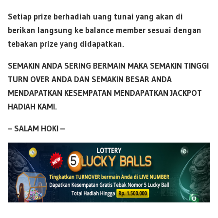
Setiap prize berhadiah uang tunai yang akan di
berikan langsung ke balance member sesuai dengan
tebakan prize yang didapatkan.
SEMAKIN ANDA SERING BERMAIN MAKA SEMAKIN TINGGI
TURN OVER ANDA DAN SEMAKIN BESAR ANDA
MENDAPATKAN KESEMPATAN MENDAPATKAN JACKPOT
HADIAH KAMI.
– SALAM HOKI –