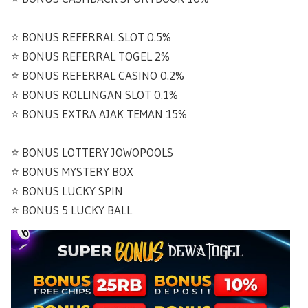
⭐️ BONUS REFERRAL SLOT 0.5%
⭐️ BONUS REFERRAL TOGEL 2%
⭐️ BONUS REFERRAL CASINO 0.2%
⭐️ BONUS ROLLINGAN SLOT 0.1%
⭐️ BONUS EXTRA AJAK TEMAN 15%
⭐️ BONUS LOTTERY JOWOPOOLS
⭐️ BONUS MYSTERY BOX
⭐️ BONUS LUCKY SPIN
⭐️ BONUS 5 LUCKY BALL