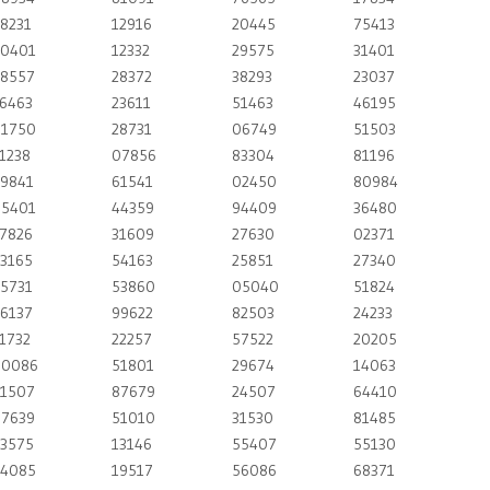
8231
12916
20445
75413
0401
12332
29575
31401
8557
28372
38293
23037
6463
23611
51463
46195
1750
28731
06749
51503
1238
07856
83304
81196
9841
61541
02450
80984
5401
44359
94409
36480
7826
31609
27630
02371
3165
54163
25851
27340
5731
53860
05040
51824
6137
99622
82503
24233
1732
22257
57522
20205
00086
51801
29674
14063
1507
87679
24507
64410
7639
51010
31530
81485
3575
13146
55407
55130
4085
19517
56086
68371