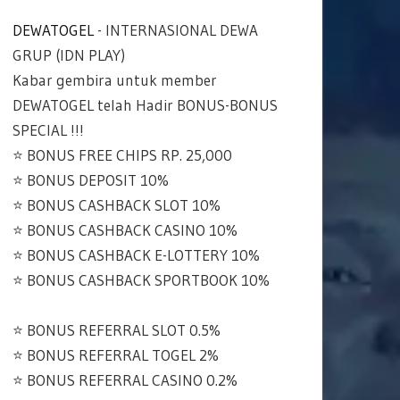
DEWATOGEL
- INTERNASIONAL DEWA
GRUP (IDN PLAY)
Kabar gembira untuk member
DEWATOGEL telah Hadir BONUS-BONUS
SPECIAL !!!
⭐️ BONUS FREE CHIPS RP. 25,000
⭐️ BONUS DEPOSIT 10%
⭐️ BONUS CASHBACK SLOT 10%
⭐️ BONUS CASHBACK CASINO 10%
⭐️ BONUS CASHBACK E-LOTTERY 10%
⭐️ BONUS CASHBACK SPORTBOOK 10%
⭐️ BONUS REFERRAL SLOT 0.5%
⭐️ BONUS REFERRAL TOGEL 2%
⭐️ BONUS REFERRAL CASINO 0.2%