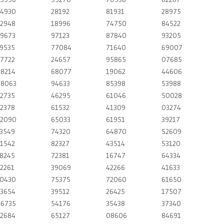
4930
28192
81931
28975
2948
18996
74750
84522
9673
97123
87840
93205
9535
77084
71640
69007
7722
24657
95865
07685
8214
68077
19062
44606
8063
94633
85398
53988
2735
46295
61046
50028
2378
61532
41309
03274
2090
65033
61951
39217
3549
74320
64870
52609
1542
82327
43514
53120
8245
72381
16747
64334
2261
39069
42266
41633
0430
75375
72060
61650
3654
39512
26425
17507
6735
54176
35438
37340
2684
65127
08606
84691