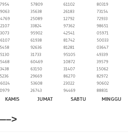
7954
57809
61102
80319
9063
35638
26183
73154
4769
25089
12792
72933
2107
33824
97362
98651
3073
95902
42541
05971
6107
61938
81742
50033
5458
92636
81281
03647
5130
31733
95105
49339
5468
60469
10872
39579
3438
63150
31407
15062
5236
29669
86270
82972
6024
53608
23022
90602
0979
26743
94469
88831
KAMIS
JUMAT
SABTU
MINGGU
—–>