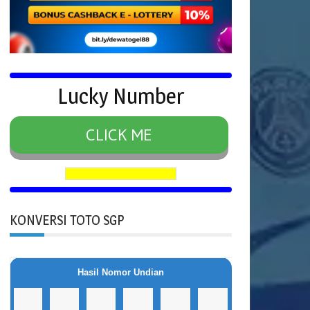
Lucky Number
CLICK ME
KONVERSI TOTO SGP
Hasil Nomor Undian