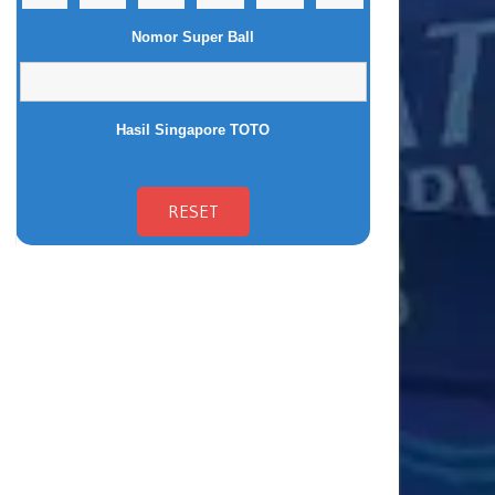
Nomor Super Ball
Hasil Singapore TOTO