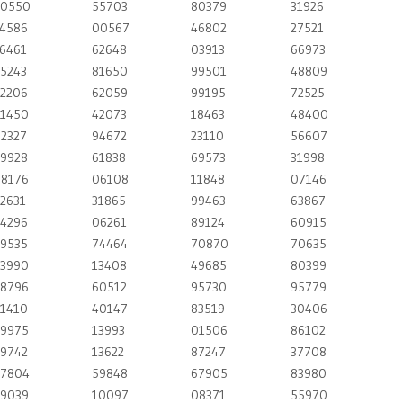
0550
55703
80379
31926
4586
00567
46802
27521
6461
62648
03913
66973
5243
81650
99501
48809
2206
62059
99195
72525
1450
42073
18463
48400
2327
94672
23110
56607
9928
61838
69573
31998
8176
06108
11848
07146
2631
31865
99463
63867
4296
06261
89124
60915
9535
74464
70870
70635
3990
13408
49685
80399
8796
60512
95730
95779
1410
40147
83519
30406
9975
13993
01506
86102
9742
13622
87247
37708
7804
59848
67905
83980
9039
10097
08371
55970