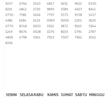
9257
0764
3540
4817
3651
9623
6550
8231
4843
2720
9893
3589
4607
8342
0750
7581
0246
7797
5575
9558
1457
4981
6184
2453
0969
9000
1203
3630
0770
8748
0653
3562
3872
9163
5944
1249
8676
0028
0276
8103
1794
2787
4806
4798
5914
7013
7007
7962
2042
8356
SENIN
SELASA
RABU
KAMIS
JUMAT
SABTU
MINGGU