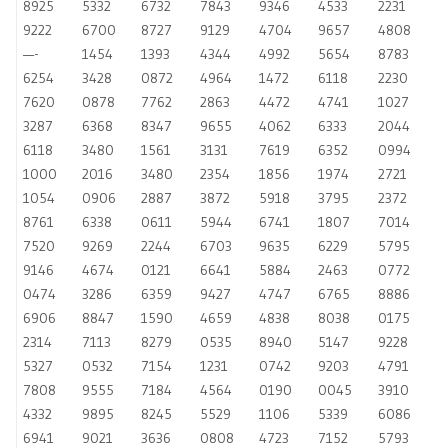
8925
5332
6732
7843
9346
4533
2231
9222
6700
8727
9129
4704
9657
4808
—-
1454
1393
4344
4992
5654
8783
6254
3428
0872
4964
1472
6118
2230
7620
0878
7762
2863
4472
4741
1027
3287
6368
8347
9655
4062
6333
2044
6118
3480
1561
3131
7619
6352
0994
1000
2016
3480
2354
1856
1974
2721
1054
0906
2887
3872
5918
3795
2372
8761
6338
0611
5944
6741
1807
7014
7520
9269
2244
6703
9635
6229
5795
9146
4674
0121
6641
5884
2463
0772
0474
3286
6359
9427
4747
6765
8886
6906
8847
1590
4659
4838
8038
0175
2314
7113
8279
0535
8940
5147
9228
5327
0532
7154
1231
0742
9203
4791
7808
9555
7184
4564
0190
0045
3910
4332
9895
8245
5529
1106
5339
6086
6941
9021
3636
0808
4723
7152
5793