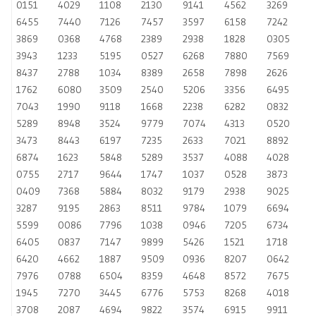
0151
4029
1108
2130
9141
4562
3269
6455
7440
7126
7457
3597
6158
7242
3869
0368
4768
2389
2938
1828
0305
3943
1233
5195
0527
6268
7880
7569
8437
2788
1034
8389
2658
7898
2626
1762
6080
3509
2540
5206
3356
6495
7043
1990
9118
1668
2238
6282
0832
5289
8948
3524
9779
7074
4313
0520
3473
8443
6197
7235
2633
7021
8892
6874
1623
5848
5289
3537
4088
4028
0755
2717
9644
1747
1037
0528
3873
0409
7368
5884
8032
9179
2938
9025
3287
9195
2863
8511
9784
1079
6694
5599
0086
7796
1038
0946
7205
6734
6405
0837
7147
9899
5426
1521
1718
6420
4662
1887
9509
0936
8207
0642
7976
0788
6504
8359
4648
8572
7675
1945
7270
3445
6776
5753
8268
4018
3708
2087
4694
9822
3574
6915
9911