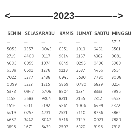
<————–2023————–>
SENIN
SELASA
RABU
KAMIS
JUMAT
SABTU
MINGGU
—-
—-
—-
—-
—-
—-
6715
5055
3557
0045
0351
1013
6451
5561
2719
4400
9117
9614
3167
4382
0081
4605
6959
1974
6649
0296
0496
5989
6588
6691
1278
9119
2637
4466
9554
7022
5377
2438
0945
5530
7790
9008
0099
5223
1215
5869
0780
6839
0214
5378
0947
5706
8804
1234
8333
7996
1158
5583
9304
8211
2155
2312
6453
1516
4211
2192
4861
1006
6499
2872
4419
0255
4731
2531
7110
8766
5862
4657
3442
8047
5516
3129
0023
7880
3698
1671
8439
2507
6320
9198
7918