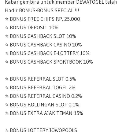
Kabar gembira untuk member DEWATOGEL telah
Hadir BONUS-BONUS SPECIAL !!!
⭐️ BONUS FREE CHIPS RP. 25,000
⭐️ BONUS DEPOSIT 10%
⭐️ BONUS CASHBACK SLOT 10%
⭐️ BONUS CASHBACK CASINO 10%
⭐️ BONUS CASHBACK E-LOTTERY 10%
⭐️ BONUS CASHBACK SPORTBOOK 10%
⭐️ BONUS REFERRAL SLOT 0.5%
⭐️ BONUS REFERRAL TOGEL 2%
⭐️ BONUS REFERRAL CASINO 0.2%
⭐️ BONUS ROLLINGAN SLOT 0.1%
⭐️ BONUS EXTRA AJAK TEMAN 15%
⭐️ BONUS LOTTERY JOWOPOOLS