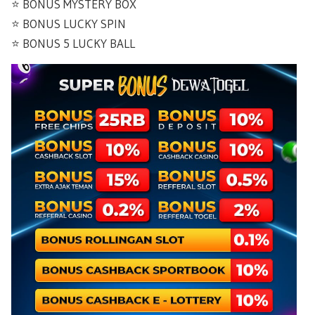
⭐️ BONUS MYSTERY BOX
⭐️ BONUS LUCKY SPIN
⭐️ BONUS 5 LUCKY BALL