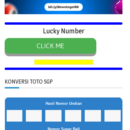
Lucky Number
CLICK ME
KONVERSI TOTO SGP
Hasil Nomor Undian
Nomor Super Ball