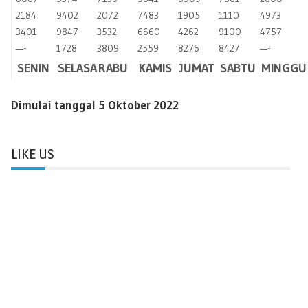
2184
9402
2072
7483
1905
1110
4973
3401
9847
3532
6660
4262
9100
4757
—-
1728
3809
2559
8276
8427
—-
SENIN
SELASA
RABU
KAMIS
JUMAT
SABTU
MINGGU
Dimulai tanggal 5 Oktober 2022
LIKE US