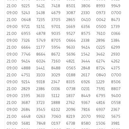
21:00
9225
5421
7418
8501
3806
8993
9949
09:00
5243
1438
4679
3087
2330
0973
0700
21:00
0648
7235
3705
2865
0410
0042
8473
09:00
9721
5151
9701
1669
6356
0500
1739
21:00
6955
4878
9035
9527
8575
7610
0366
09:00
7326
5749
8705
0664
2338
2896
1384
21:00
6664
1177
5954
9633
9414
0225
6299
09:00
7746
8664
8672
5696
1542
3462
2930
21:00
9414
6024
7160
4821
3444
6274
4262
09:00
4888
1441
8488
0565
2848
8724
4375
21:00
4751
3103
3029
0188
2617
0840
0700
09:00
9214
9318
2347
8335
6926
1229
8506
21:00
2829
2386
0336
0738
0231
7591
8807
09:00
1595
3633
5112
1837
8449
6795
9400
21:00
3687
3723
1888
2762
9367
4816
0558
09:00
2684
3545
6102
2096
7816
6937
2367
21:00
4648
0263
7060
8219
2070
9932
5675
09:00
5681
7848
0197
6738
8580
1506
3981