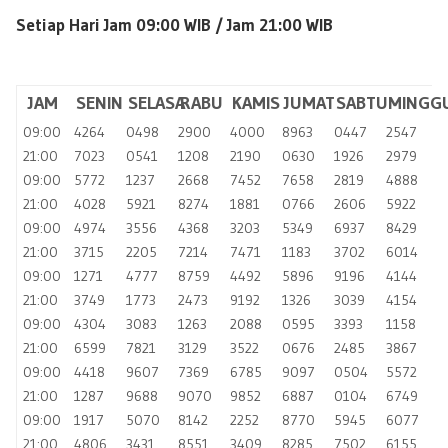
Setiap Hari Jam 09:00 WIB /
Jam 21:00 WIB
JAM
SENIN
SELASA
RABU
KAMIS
JUMAT
SABTU
MINGG
09:00
4264
0498
2900
4000
8963
0447
2547
21:00
7023
0541
1208
2190
0630
1926
2979
09:00
5772
1237
2668
7452
7658
2819
4888
21:00
4028
5921
8274
1881
0766
2606
5922
09:00
4974
3556
4368
3203
5349
6937
8429
21:00
3715
2205
7214
7471
1183
3702
6014
09:00
1271
4777
8759
4492
5896
9196
4144
21:00
3749
1773
2473
9192
1326
3039
4154
09:00
4304
3083
1263
2088
0595
3393
1158
21:00
6599
7821
3129
3522
0676
2485
3867
09:00
4418
9607
7369
6785
9097
0504
5572
21:00
1287
9688
9070
9852
6887
0104
6749
09:00
1917
5070
8142
2252
8770
5945
6077
21:00
4806
3431
8551
3409
8285
7502
6155