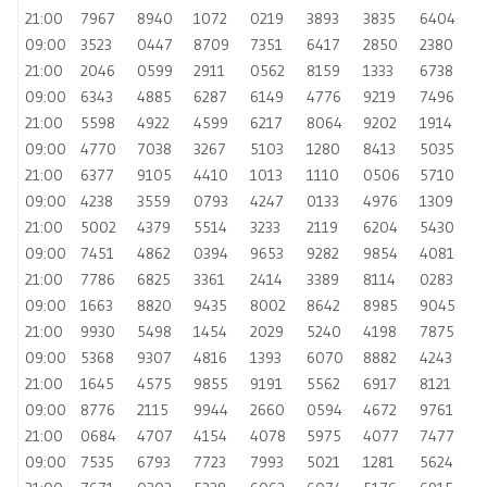
21:00
7967
8940
1072
0219
3893
3835
6404
09:00
3523
0447
8709
7351
6417
2850
2380
21:00
2046
0599
2911
0562
8159
1333
6738
09:00
6343
4885
6287
6149
4776
9219
7496
21:00
5598
4922
4599
6217
8064
9202
1914
09:00
4770
7038
3267
5103
1280
8413
5035
21:00
6377
9105
4410
1013
1110
0506
5710
09:00
4238
3559
0793
4247
0133
4976
1309
21:00
5002
4379
5514
3233
2119
6204
5430
09:00
7451
4862
0394
9653
9282
9854
4081
21:00
7786
6825
3361
2414
3389
8114
0283
09:00
1663
8820
9435
8002
8642
8985
9045
21:00
9930
5498
1454
2029
5240
4198
7875
09:00
5368
9307
4816
1393
6070
8882
4243
21:00
1645
4575
9855
9191
5562
6917
8121
09:00
8776
2115
9944
2660
0594
4672
9761
21:00
0684
4707
4154
4078
5975
4077
7477
09:00
7535
6793
7723
7993
5021
1281
5624