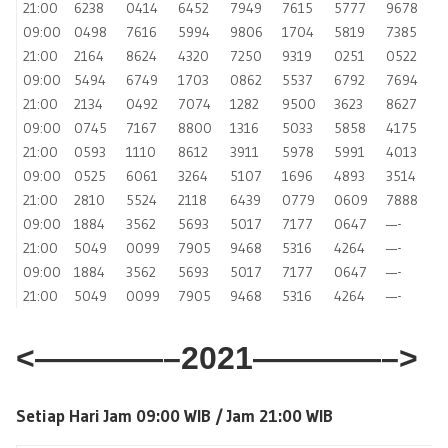
21:00
6238
0414
6452
7949
7615
5777
9678
09:00
0498
7616
5994
9806
1704
5819
7385
21:00
2164
8624
4320
7250
9319
0251
0522
09:00
5494
6749
1703
0862
5537
6792
7694
21:00
2134
0492
7074
1282
9500
3623
8627
09:00
0745
7167
8800
1316
5033
5858
4175
21:00
0593
1110
8612
3911
5978
5991
4013
09:00
0525
6061
3264
5107
1696
4893
3514
21:00
2810
5524
2118
6439
0779
0609
7888
09:00
1884
3562
5693
5017
7177
0647
—-
21:00
5049
0099
7905
9468
5316
4264
—-
09:00
1884
3562
5693
5017
7177
0647
—-
21:00
5049
0099
7905
9468
5316
4264
—-
<————–2021————–>
Setiap Hari Jam 09:00 WIB /
Jam 21:00 WIB