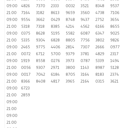
09:00
4826
7370
2333
0032
3521
8348
9537
21:00
7164
3182
8613
9659
3560
4738
7106
09:00
9554
3662
0429
8748
9437
2752
3654
21:00
5318
7318
8385
4214
4562
6166
8655
09:00
0375
8628
5195
5582
6087
6347
9025
21:00
5335
9304
6828
8805
7756
3802
9826
09:00
2465
9775
4406
2814
7307
2666
0977
21:00
0072
6712
5700
9379
3781
4829
2317
09:00
1919
8558
0276
3973
0787
5339
1494
21:00
0056
9307
2971
3800
1143
8987
5128
09:00
0017
7042
6184
8705
3164
8183
2374
21:00
8366
8408
4817
3965
2164
0315
3621
09:00
6723
21:00
2859
09:00
21:00
09:00
21:00