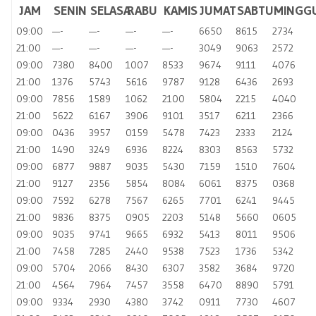
JAM
SENIN
SELASA
RABU
KAMIS
JUMAT
SABTU
MINGG
09:00
—-
—-
—-
—-
6650
8615
2734
21:00
—-
—-
—-
—-
3049
9063
2572
09:00
7380
8400
1007
8533
9674
9111
4076
21:00
1376
5743
5616
9787
9128
6436
2693
09:00
7856
1589
1062
2100
5804
2215
4040
21:00
5622
6167
3906
9101
3517
6211
2366
09:00
0436
3957
0159
5478
7423
2333
2124
21:00
1490
3249
6936
8224
8303
8563
5732
09:00
6877
9887
9035
5430
7159
1510
7604
21:00
9127
2356
5854
8084
6061
8375
0368
09:00
7592
6278
7567
6265
7701
6241
9445
21:00
9836
8375
0905
2203
5148
5660
0605
09:00
9035
9741
9665
6932
5413
8011
9506
21:00
7458
7285
2440
9538
7523
1736
5342
09:00
5704
2066
8430
6307
3582
3684
9720
21:00
4564
7964
7457
3558
6470
8890
5791
09:00
9334
2930
4380
3742
0911
7730
4607