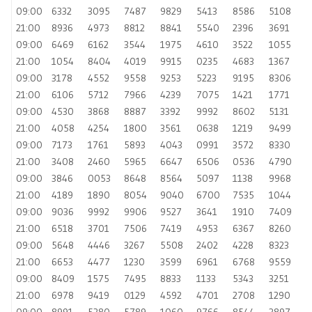
09:00
6332
3095
7487
9829
5413
8586
5108
21:00
8936
4973
8812
8841
5540
2396
3691
09:00
6469
6162
3544
1975
4610
3522
1055
21:00
1054
8404
4019
9915
0235
4683
1367
09:00
3178
4552
9558
9253
5223
9195
8306
21:00
6106
5712
7966
4239
7075
1421
1771
09:00
4530
3868
8887
3392
9992
8602
5131
21:00
4058
4254
1800
3561
0638
1219
9499
09:00
7173
1761
5893
4043
0991
3572
8330
21:00
3408
2460
5965
6647
6506
0536
4790
09:00
3846
0053
8648
8564
5097
1138
9968
21:00
4189
1890
8054
9040
6700
7535
1044
09:00
9036
9992
9906
9527
3641
1910
7409
21:00
6518
3701
7506
7419
4953
6367
8260
09:00
5648
4446
3267
5508
2402
4228
8323
21:00
6653
4477
1230
3599
6961
6768
9559
09:00
8409
1575
7495
8833
1133
5343
3251
21:00
6978
9419
0129
4592
4701
2708
1290