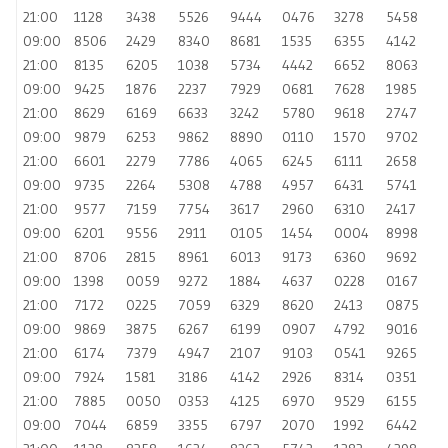
21:00
1128
3438
5526
9444
0476
3278
5458
09:00
8506
2429
8340
8681
1535
6355
4142
21:00
8135
6205
1038
5734
4442
6652
8063
09:00
9425
1876
2237
7929
0681
7628
1985
21:00
8629
6169
6633
3242
5780
9618
2747
09:00
9879
6253
9862
8890
0110
1570
9702
21:00
6601
2279
7786
4065
6245
6111
2658
09:00
9735
2264
5308
4788
4957
6431
5741
21:00
9577
7159
7754
3617
2960
6310
2417
09:00
6201
9556
2911
0105
1454
0004
8998
21:00
8706
2815
8961
6013
9173
6360
9692
09:00
1398
0059
9272
1884
4637
0228
0167
21:00
7172
0225
7059
6329
8620
2413
0875
09:00
9869
3875
6267
6199
0907
4792
9016
21:00
6174
7379
4947
2107
9103
0541
9265
09:00
7924
1581
3186
4142
2926
8314
0351
21:00
7885
0050
0353
4125
6970
9529
6155
09:00
7044
6859
3355
6797
2070
1992
6442