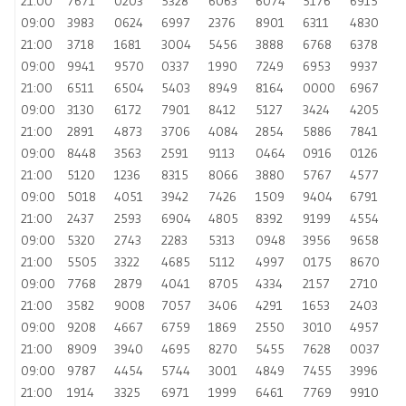
21:00
7671
0203
5328
6063
6074
5176
6915
09:00
3983
0624
6997
2376
8901
6311
4830
21:00
3718
1681
3004
5456
3888
6768
6378
09:00
9941
9570
0337
1990
7249
6953
9937
21:00
6511
6504
5403
8949
8164
0000
6967
09:00
3130
6172
7901
8412
5127
3424
4205
21:00
2891
4873
3706
4084
2854
5886
7841
09:00
8448
3563
2591
9113
0464
0916
0126
21:00
5120
1236
8315
8066
3880
5767
4577
09:00
5018
4051
3942
7426
1509
9404
6791
21:00
2437
2593
6904
4805
8392
9199
4554
09:00
5320
2743
2283
5313
0948
3956
9658
21:00
5505
3322
4685
5112
4997
0175
8670
09:00
7768
2879
4041
8705
4334
2157
2710
21:00
3582
9008
7057
3406
4291
1653
2403
09:00
9208
4667
6759
1869
2550
3010
4957
21:00
8909
3940
4695
8270
5455
7628
0037
09:00
9787
4454
5744
3001
4849
7455
3996
21:00
1914
3325
6971
1999
6461
7769
9910