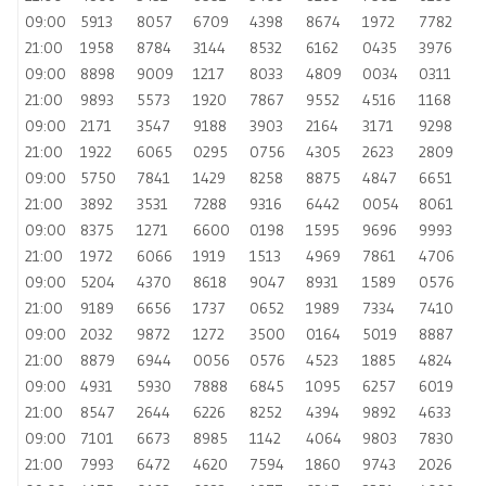
09:00
5913
8057
6709
4398
8674
1972
7782
21:00
1958
8784
3144
8532
6162
0435
3976
09:00
8898
9009
1217
8033
4809
0034
0311
21:00
9893
5573
1920
7867
9552
4516
1168
09:00
2171
3547
9188
3903
2164
3171
9298
21:00
1922
6065
0295
0756
4305
2623
2809
09:00
5750
7841
1429
8258
8875
4847
6651
21:00
3892
3531
7288
9316
6442
0054
8061
09:00
8375
1271
6600
0198
1595
9696
9993
21:00
1972
6066
1919
1513
4969
7861
4706
09:00
5204
4370
8618
9047
8931
1589
0576
21:00
9189
6656
1737
0652
1989
7334
7410
09:00
2032
9872
1272
3500
0164
5019
8887
21:00
8879
6944
0056
0576
4523
1885
4824
09:00
4931
5930
7888
6845
1095
6257
6019
21:00
8547
2644
6226
8252
4394
9892
4633
09:00
7101
6673
8985
1142
4064
9803
7830
21:00
7993
6472
4620
7594
1860
9743
2026