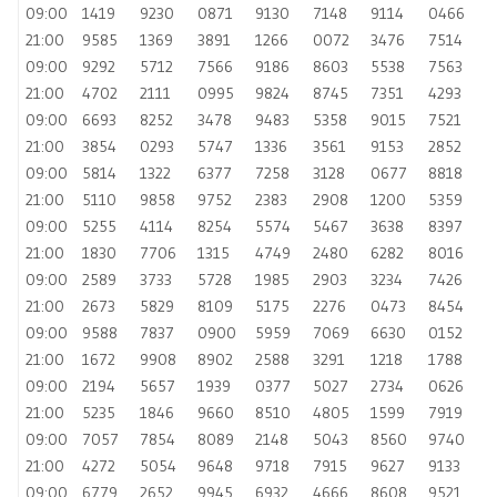
09:00
1419
9230
0871
9130
7148
9114
0466
21:00
9585
1369
3891
1266
0072
3476
7514
09:00
9292
5712
7566
9186
8603
5538
7563
21:00
4702
2111
0995
9824
8745
7351
4293
09:00
6693
8252
3478
9483
5358
9015
7521
21:00
3854
0293
5747
1336
3561
9153
2852
09:00
5814
1322
6377
7258
3128
0677
8818
21:00
5110
9858
9752
2383
2908
1200
5359
09:00
5255
4114
8254
5574
5467
3638
8397
21:00
1830
7706
1315
4749
2480
6282
8016
09:00
2589
3733
5728
1985
2903
3234
7426
21:00
2673
5829
8109
5175
2276
0473
8454
09:00
9588
7837
0900
5959
7069
6630
0152
21:00
1672
9908
8902
2588
3291
1218
1788
09:00
2194
5657
1939
0377
5027
2734
0626
21:00
5235
1846
9660
8510
4805
1599
7919
09:00
7057
7854
8089
2148
5043
8560
9740
21:00
4272
5054
9648
9718
7915
9627
9133
09:00
6779
2652
9945
6932
4666
8608
9521