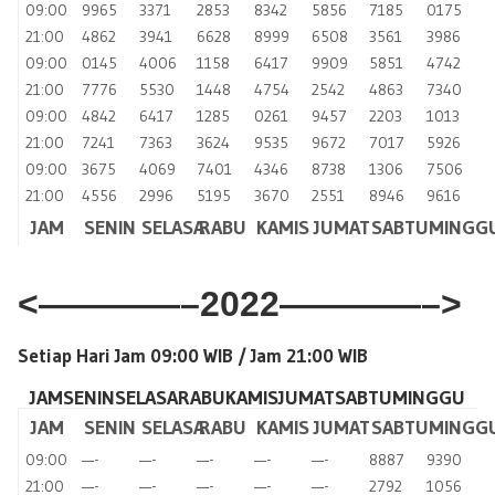
09:00
9965
3371
2853
8342
5856
7185
0175
21:00
4862
3941
6628
8999
6508
3561
3986
09:00
0145
4006
1158
6417
9909
5851
4742
21:00
7776
5530
1448
4754
2542
4863
7340
09:00
4842
6417
1285
0261
9457
2203
1013
21:00
7241
7363
3624
9535
9672
7017
5926
09:00
3675
4069
7401
4346
8738
1306
7506
21:00
4556
2996
5195
3670
2551
8946
9616
JAM
SENIN
SELASA
RABU
KAMIS
JUMAT
SABTU
MINGG
<————–2022————–>
Setiap Hari Jam 09:00 WIB /
Jam 21:00 WIB
JAM
SENIN
SELASA
RABU
KAMIS
JUMAT
SABTU
MINGGU
JAM
SENIN
SELASA
RABU
KAMIS
JUMAT
SABTU
MINGG
09:00
—-
—-
—-
—-
—-
8887
9390
21:00
—-
—-
—-
—-
—-
2792
1056