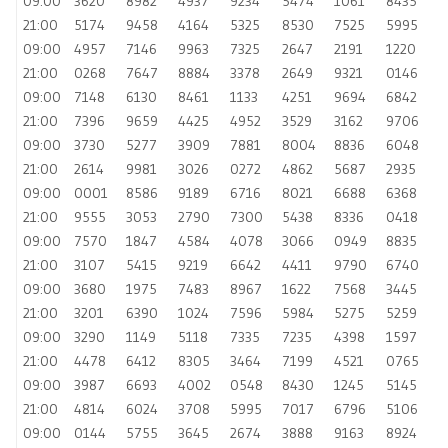
09:00
3620
8982
4937
9234
5474
1061
8435
21:00
5174
9458
4164
5325
8530
7525
5995
09:00
4957
7146
9963
7325
2647
2191
1220
21:00
0268
7647
8884
3378
2649
9321
0146
09:00
7148
6130
8461
1133
4251
9694
6842
21:00
7396
9659
4425
4952
3529
3162
9706
09:00
3730
5277
3909
7881
8004
8836
6048
21:00
2614
9981
3026
0272
4862
5687
2935
09:00
0001
8586
9189
6716
8021
6688
6368
21:00
9555
3053
2790
7300
5438
8336
0418
09:00
7570
1847
4584
4078
3066
0949
8835
21:00
3107
5415
9219
6642
4411
9790
6740
09:00
3680
1975
7483
8967
1622
7568
3445
21:00
3201
6390
1024
7596
5984
5275
5259
09:00
3290
1149
5118
7335
7235
4398
1597
21:00
4478
6412
8305
3464
7199
4521
0765
09:00
3987
6693
4002
0548
8430
1245
5145
21:00
4814
6024
3708
5995
7017
6796
5106
09:00
0144
5755
3645
2674
3888
9163
8924