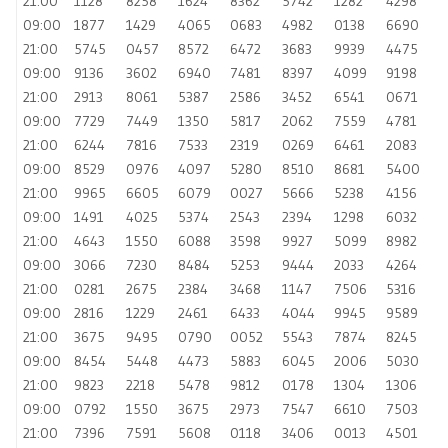
21:00
1128
8258
1624
8362
5742
1282
4298
09:00
1877
1429
4065
0683
4982
0138
6690
21:00
5745
0457
8572
6472
3683
9939
4475
09:00
9136
3602
6940
7481
8397
4099
9198
21:00
2913
8061
5387
2586
3452
6541
0671
09:00
7729
7449
1350
5817
2062
7559
4781
21:00
6244
7816
7533
2319
0269
6461
2083
09:00
8529
0976
4097
5280
8510
8681
5400
21:00
9965
6605
6079
0027
5666
5238
4156
09:00
1491
4025
5374
2543
2394
1298
6032
21:00
4643
1550
6088
3598
9927
5099
8982
09:00
3066
7230
8484
5253
9444
2033
4264
21:00
0281
2675
2384
3468
1147
7506
5316
09:00
2816
1229
2461
6433
4044
9945
9589
21:00
3675
9495
0790
0052
5543
7874
8245
09:00
8454
5448
4473
5883
6045
2006
5030
21:00
9823
2218
5478
9812
0178
1304
1306
09:00
0792
1550
3675
2973
7547
6610
7503
21:00
7396
7591
5608
0118
3406
0013
4501