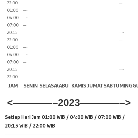
22:00
—-
01:00
—-
04:00
—-
07:00
—-
20:15
—-
22:00
—-
01:00
—-
04:00
—-
07:00
—-
20:15
—-
22:00
—-
JAM
SENIN
SELASA
RABU
KAMIS
JUMAT
SABTU
MINGG
<————–2023
————–>
Setiap Hari Jam 01:00 WIB / 04
:00 WIB / 07:00 WIB /
20:15 WIB / 22:00 WIB