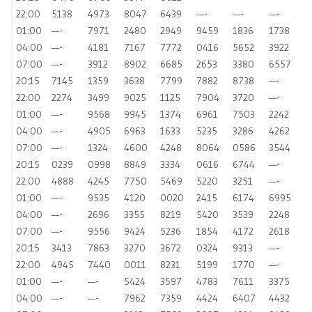
22:00
5138
4973
8047
6439
—-
—-
—-
01:00
—-
7971
2480
2949
9459
1836
1738
04:00
—-
4181
7167
7772
0416
5652
3922
07:00
—-
3912
8902
6685
2653
3380
6557
20:15
7145
1359
3638
7799
7882
8738
—-
22:00
2274
3499
9025
1125
7904
3720
—-
01:00
—-
9568
9945
1374
6961
7503
2242
04:00
—-
4905
6963
1633
5235
3286
4262
07:00
—-
1324
4600
4248
8064
0586
3544
20:15
0239
0998
8849
3334
0616
6744
—-
22:00
4888
4245
7750
5469
5220
3251
—-
01:00
—-
9535
4120
0020
2415
6174
6995
04:00
—-
2696
3355
8219
5420
3539
2248
07:00
—-
9556
9424
5236
1854
4172
2618
20:15
3413
7863
3270
3672
0324
9313
—-
22:00
4945
7440
0011
8231
5199
1770
—-
01:00
—-
—-
5424
3597
4783
7611
3375
04:00
—-
—-
7962
7359
4424
6407
4432