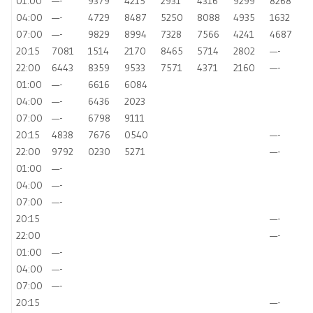
01:00
—-
9379
4215
2931
4316
9299
8268
04:00
—-
4729
8487
5250
8088
4935
1632
07:00
—-
9829
8994
7328
7566
4241
4687
20:15
7081
1514
2170
8465
5714
2802
—-
22:00
6443
8359
9533
7571
4371
2160
—-
01:00
—-
6616
6084
04:00
—-
6436
2023
07:00
—-
6798
9111
20:15
4838
7676
0540
—-
22:00
9792
0230
5271
—-
01:00
—-
04:00
—-
07:00
—-
20:15
—-
22:00
—-
01:00
—-
04:00
—-
07:00
—-
20:15
—-