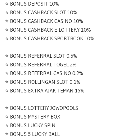
⭐️ BONUS DEPOSIT 10%
⭐️ BONUS CASHBACK SLOT 10%
⭐️ BONUS CASHBACK CASINO 10%
⭐️ BONUS CASHBACK E-LOTTERY 10%
⭐️ BONUS CASHBACK SPORTBOOK 10%
⭐️ BONUS REFERRAL SLOT 0.5%
⭐️ BONUS REFERRAL TOGEL 2%
⭐️ BONUS REFERRAL CASINO 0.2%
⭐️ BONUS ROLLINGAN SLOT 0.1%
⭐️ BONUS EXTRA AJAK TEMAN 15%
⭐️ BONUS LOTTERY JOWOPOOLS
⭐️ BONUS MYSTERY BOX
⭐️ BONUS LUCKY SPIN
⭐️ BONUS 5 LUCKY BALL