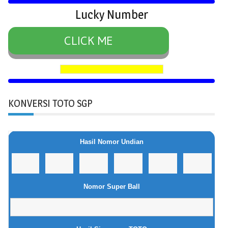
Lucky Number
CLICK ME
KONVERSI TOTO SGP
Hasil Nomor Undian
Nomor Super Ball