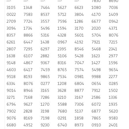
—-
—-
—-
—-
—-
7830
8690
3105
1348
7464
5627
6623
1080
7036
0022
7583
8537
5712
3804
4170
1409
2709
7724
3557
7596
1286
6677
0942
3094
1734
5496
1594
3170
2020
4371
8357
8866
5316
4328
5601
5704
8076
6261
6447
1438
0967
4192
7921
7215
2807
7295
6297
2395
8546
5468
2341
1638
6107
2882
5106
5428
1623
2977
9148
4867
9367
8316
7047
1427
1596
4603
6417
7459
8765
7574
5498
9654
9518
8193
9865
7534
0981
9988
2277
6334
8076
0277
1208
6804
0654
0285
9014
8946
3165
3628
8877
7912
1502
3271
7168
7286
3210
3167
2586
1336
6794
9627
1270
5588
7306
6072
1935
7902
2828
3198
7680
5137
6877
5620
9076
8169
7198
0291
1858
7865
9583
6680
4952
9230
6740
8973
0910
2401