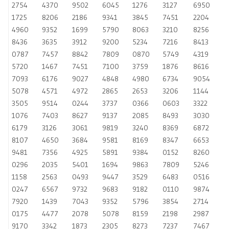
2754
4370
9502
6045
1276
3127
6950
1725
8206
2186
9341
3845
7451
2204
4960
9352
1699
5790
8063
3210
8256
8436
3635
3912
9200
5234
7216
8413
0787
7457
8842
7809
0870
5749
4319
5720
1467
7451
7100
3759
1876
8616
7093
6176
9027
4848
4980
6734
9054
5078
4571
4972
2865
2653
3206
1144
3505
9514
0244
3737
0366
0603
3322
1076
7403
8627
9137
2085
8493
3030
6179
3126
3061
9819
3240
8369
6872
8107
4650
3684
9581
8169
8347
6653
9481
7356
4925
5891
9384
0152
8260
0296
2035
5401
1694
9863
7809
5246
1158
2563
0493
9447
3529
6483
0516
0247
6567
9732
9683
9182
0110
9874
7920
1439
7043
9352
5796
3854
2714
0175
4477
2078
5078
8159
2198
2987
9170
3342
1873
2305
8273
7237
7467