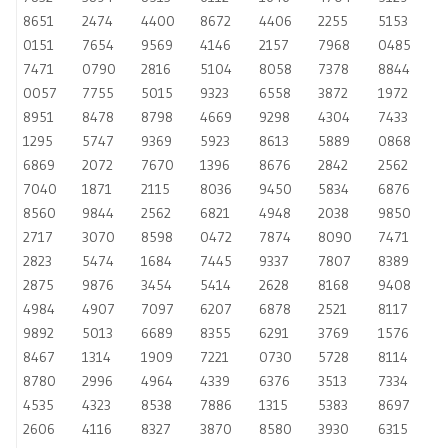
8651
2474
4400
8672
4406
2255
5153
0151
7654
9569
4146
2157
7968
0485
7471
0790
2816
5104
8058
7378
8844
0057
7755
5015
9323
6558
3872
1972
8951
8478
8798
4669
9298
4304
7433
1295
5747
9369
5923
8613
5889
0868
6869
2072
7670
1396
8676
2842
2562
7040
1871
2115
8036
9450
5834
6876
8560
9844
2562
6821
4948
2038
9850
2717
3070
8598
0472
7874
8090
7471
2823
5474
1684
7445
9337
7807
8389
2875
9876
3454
5414
2628
8168
9408
4984
4907
7097
6207
6878
2521
8117
9892
5013
6689
8355
6291
3769
1576
8467
1314
1909
7221
0730
5728
8114
8780
2996
4964
4339
6376
3513
7334
4535
4323
8538
7886
1315
5383
8697
2606
4116
8327
3870
8580
3930
6315