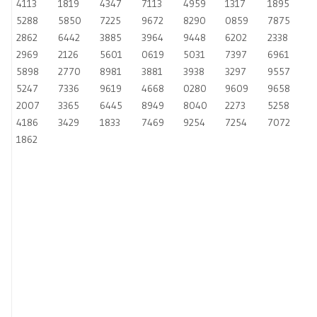
4113
1819
4347
7113
4959
1317
1895
5288
5850
7225
9672
8290
0859
7875
2862
6442
3885
3964
9448
6202
2338
2969
2126
5601
0619
5031
7397
6961
5898
2770
8981
3881
3938
3297
9557
5247
7336
9619
4668
0280
9609
9658
2007
3365
6445
8949
8040
2273
5258
4186
3429
1833
7469
9254
7254
7072
1862