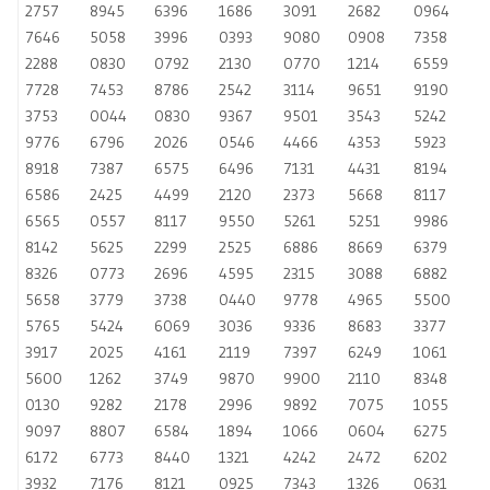
2757
8945
6396
1686
3091
2682
0964
7646
5058
3996
0393
9080
0908
7358
2288
0830
0792
2130
0770
1214
6559
7728
7453
8786
2542
3114
9651
9190
3753
0044
0830
9367
9501
3543
5242
9776
6796
2026
0546
4466
4353
5923
8918
7387
6575
6496
7131
4431
8194
6586
2425
4499
2120
2373
5668
8117
6565
0557
8117
9550
5261
5251
9986
8142
5625
2299
2525
6886
8669
6379
8326
0773
2696
4595
2315
3088
6882
5658
3779
3738
0440
9778
4965
5500
5765
5424
6069
3036
9336
8683
3377
3917
2025
4161
2119
7397
6249
1061
5600
1262
3749
9870
9900
2110
8348
0130
9282
2178
2996
9892
7075
1055
9097
8807
6584
1894
1066
0604
6275
6172
6773
8440
1321
4242
2472
6202
3932
7176
8121
0925
7343
1326
0631