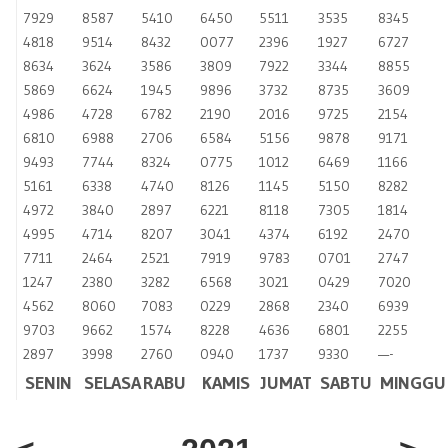
7929
8587
5410
6450
5511
3535
8345
4818
9514
8432
0077
2396
1927
6727
8634
3624
3586
3809
7922
3344
8855
5869
6624
1945
9896
3732
8735
3609
4986
4728
6782
2190
2016
9725
2154
6810
6988
2706
6584
5156
9878
9171
9493
7744
8324
0775
1012
6469
1166
5161
6338
4740
8126
1145
5150
8282
4972
3840
2897
6221
8118
7305
1814
4995
4714
8207
3041
4374
6192
2470
7711
2464
2521
7919
9783
0701
2747
1247
2380
3282
6568
3021
0429
7020
4562
8060
7083
0229
2868
2340
6939
9703
9662
1574
8228
4636
6801
2255
2897
3998
2760
0940
1737
9330
—-
SENIN
SELASA
RABU
KAMIS
JUMAT
SABTU
MINGGU