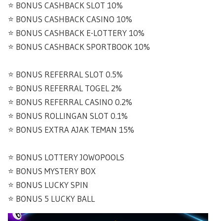
⭐️ BONUS CASHBACK SLOT 10%
⭐️ BONUS CASHBACK CASINO 10%
⭐️ BONUS CASHBACK E-LOTTERY 10%
⭐️ BONUS CASHBACK SPORTBOOK 10%
⭐️ BONUS REFERRAL SLOT 0.5%
⭐️ BONUS REFERRAL TOGEL 2%
⭐️ BONUS REFERRAL CASINO 0.2%
⭐️ BONUS ROLLINGAN SLOT 0.1%
⭐️ BONUS EXTRA AJAK TEMAN 15%
⭐️ BONUS LOTTERY JOWOPOOLS
⭐️ BONUS MYSTERY BOX
⭐️ BONUS LUCKY SPIN
⭐️ BONUS 5 LUCKY BALL