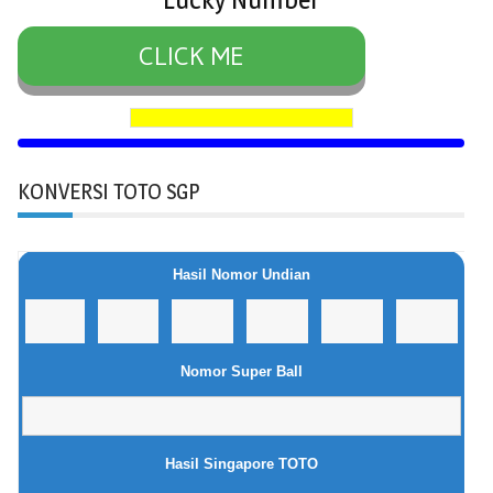
CLICK ME
KONVERSI TOTO SGP
Hasil Nomor Undian
Nomor Super Ball
Hasil Singapore TOTO