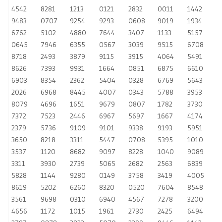
4542
8281
1213
0121
2832
0011
1442
9483
0707
9254
9293
0608
9019
1934
6762
5102
4880
7644
3407
1133
5157
0645
7946
6355
0567
3039
9515
6708
8718
2493
3879
9115
3915
4064
5491
8626
7393
9931
1664
0851
6875
6610
6903
8354
2362
5404
0328
6769
5643
2026
6968
8445
4007
0343
5788
3953
8079
4696
1651
9679
0807
1782
3730
7372
7523
2446
6967
5697
1667
4174
2379
5736
9109
9101
9338
9193
5951
3650
8218
3311
5447
0708
5395
1010
3537
1120
8682
9097
8228
1040
9089
3311
3930
2739
5065
2682
2563
6839
5828
1144
9280
0149
3758
3419
4005
8619
5202
6260
8320
0520
7604
8548
3561
9698
0310
6940
4567
7278
3200
4656
1172
1015
1961
2730
2425
6494