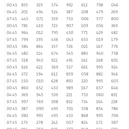
00:45
835
319
574
992
612
798
046
04:45
201
494
524
387
208
479
269
07:45
445
071
359
753
006
577
800
00:45
781
410
723
907
109
056
369
04:45
964
012
795
450
771
429
482
07:45
799
195
456
043
655
019
179
00:45
584
864
357
726
021
167
776
04:45
482
114
674
545
883
940
758
07:45
518
945
922
491
162
168
601
00:45
616
622
569
537
661
995
924
04:45
372
194
612
859
058
882
946
07:45
150
010
628
893
320
995
605
00:45
860
652
453
989
167
657
646
04:45
369
945
539
221
753
060
831
07:45
997
769
308
832
734
164
228
00:45
387
090
495
701
558
854
786
04:45
082
993
495
453
868
995
706
07:45
173
278
242
057
824
172
587