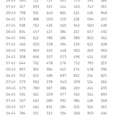
04:45
065
721
723
925
570
591
384
07:45
317
093
515
414
520
747
363
00:45
798
931
640
861
223
436
848
04:45
973
388
003
259
228
094
207
07:45
938
763
436
160
943
560
438
00:45
834
457
437
384
213
657
492
04:45
696
622
786
186
980
803
562
07:45
466
010
558
394
130
622
028
00:45
599
969
103
448
902
269
960
04:45
308
666
107
075
496
414
930
07:45
644
732
478
176
752
785
219
00:45
897
961
984
415
174
458
996
04:45
952
613
486
697
832
234
825
07:45
579
062
378
540
099
124
266
00:45
079
780
187
686
269
241
695
04:45
591
362
039
977
562
514
893
07:45
507
463
085
992
984
436
066
00:45
527
462
851
284
021
924
365
04:45
784
351
515
594
066
903
494