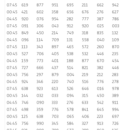
07:45
619
877
951
695
211
662
942
00:45
421
602
358
656
676
276
627
04:45
920
076
954
282
777
387
786
07:45
091
306
043
912
920
025
003
00:45
849
450
214
749
318
835
132
04:45
096
114
709
131
558
040
109
07:45
113
343
897
465
572
260
870
00:45
527
706
405
538
532
446
235
04:45
159
773
401
188
877
670
454
07:45
727
666
437
514
821
382
446
00:45
756
297
879
004
219
212
283
04:45
924
346
220
740
516
776
278
07:45
638
923
613
526
646
016
978
00:45
144
032
033
094
315
450
389
04:45
746
090
333
276
633
542
911
07:45
498
359
776
578
841
645
994
00:45
125
638
703
065
406
223
697
04:45
756
990
345
584
327
913
726