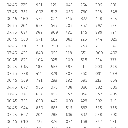
04:45
225
951
121
043
254
305
881
07:45
781
002
512
080
790
398
548
00:45
160
473
024
415
827
438
625
04:45
264
653
547
204
357
792
523
07:45
684
369
909
431
145
889
434
00:45
569
571
682
982
226
744
026
04:45
226
759
750
206
753
283
134
07:45
439
848
959
318
651
009
402
00:45
829
104
325
300
515
934
333
04:45
064
185
556
497
212
303
296
07:45
798
411
329
307
260
091
199
00:45
569
791
293
182
595
212
654
04:45
677
995
979
438
980
982
686
07:45
276
613
853
352
854
852
495
00:45
763
698
442
003
428
592
319
04:45
944
850
686
515
692
515
376
07:45
697
204
285
636
632
288
890
00:45
610
725
374
084
168
947
171