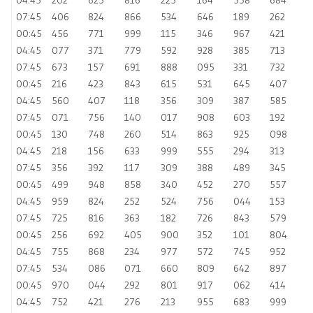
07:45
406
824
866
534
646
189
262
00:45
456
771
999
115
346
967
421
04:45
077
371
779
592
928
385
713
07:45
673
157
691
888
095
331
732
00:45
216
423
843
615
531
645
407
04:45
560
407
118
356
309
387
585
07:45
071
756
140
017
908
603
192
00:45
130
748
260
514
863
925
098
04:45
218
156
633
999
555
294
313
07:45
356
392
117
309
388
489
345
00:45
499
948
858
340
452
270
557
04:45
959
824
252
524
756
044
153
07:45
725
816
363
182
726
843
579
00:45
256
692
405
900
352
101
804
04:45
755
868
234
977
572
745
952
07:45
534
086
071
660
809
642
897
00:45
970
044
292
801
917
062
414
04:45
752
421
276
213
955
683
999