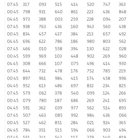
07:45
317
093
515
414
520
747
363
00:45
798
931
640
861
223
436
848
04:45
973
388
003
259
228
094
207
07:45
938
763
436
160
943
560
438
00:45
834
457
437
384
213
657
492
04:45
696
622
786
186
980
803
562
07:45
466
010
558
394
130
622
028
00:45
599
969
103
448
902
269
960
04:45
308
666
107
075
496
414
930
07:45
644
732
478
176
752
785
219
00:45
897
961
984
415
174
458
996
04:45
952
613
486
697
832
234
825
07:45
579
062
378
540
099
124
266
00:45
079
780
187
686
269
241
695
04:45
591
362
039
977
562
514
893
07:45
507
463
085
992
984
436
066
00:45
527
462
851
284
021
924
365
04:45
784
351
515
594
066
903
494
07:45
551
741
542
117
279
140
819