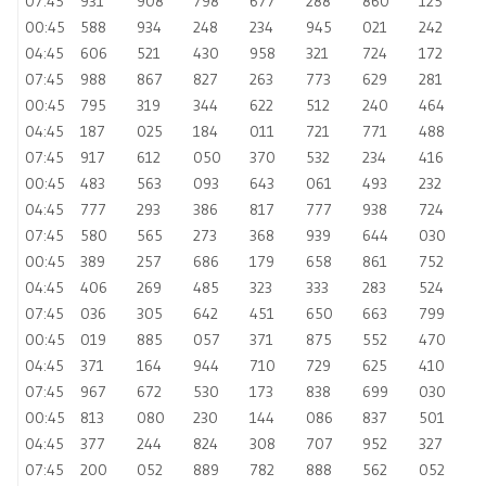
07:45
931
908
798
677
288
860
125
00:45
588
934
248
234
945
021
242
04:45
606
521
430
958
321
724
172
07:45
988
867
827
263
773
629
281
00:45
795
319
344
622
512
240
464
04:45
187
025
184
011
721
771
488
07:45
917
612
050
370
532
234
416
00:45
483
563
093
643
061
493
232
04:45
777
293
386
817
777
938
724
07:45
580
565
273
368
939
644
030
00:45
389
257
686
179
658
861
752
04:45
406
269
485
323
333
283
524
07:45
036
305
642
451
650
663
799
00:45
019
885
057
371
875
552
470
04:45
371
164
944
710
729
625
410
07:45
967
672
530
173
838
699
030
00:45
813
080
230
144
086
837
501
04:45
377
244
824
308
707
952
327
07:45
200
052
889
782
888
562
052