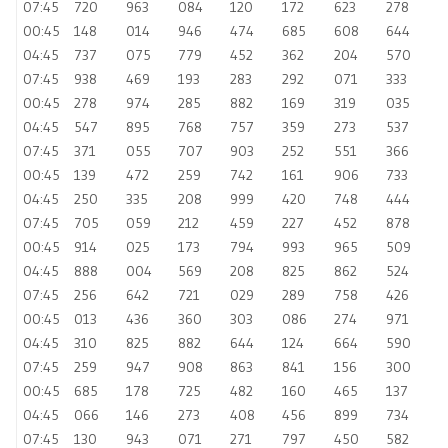
07:45
720
963
084
120
172
623
278
00:45
148
014
946
474
685
608
644
04:45
737
075
779
452
362
204
570
07:45
938
469
193
283
292
071
333
00:45
278
974
285
882
169
319
035
04:45
547
895
768
757
359
273
537
07:45
371
055
707
903
252
551
366
00:45
139
472
259
742
161
906
733
04:45
250
335
208
999
420
748
444
07:45
705
059
212
459
227
452
878
00:45
914
025
173
794
993
965
509
04:45
888
004
569
208
825
862
524
07:45
256
642
721
029
289
758
426
00:45
013
436
360
303
086
274
971
04:45
310
825
882
644
124
664
590
07:45
259
947
908
863
841
156
300
00:45
685
178
725
482
160
465
137
04:45
066
146
273
408
456
899
734
07:45
130
943
071
271
797
450
582