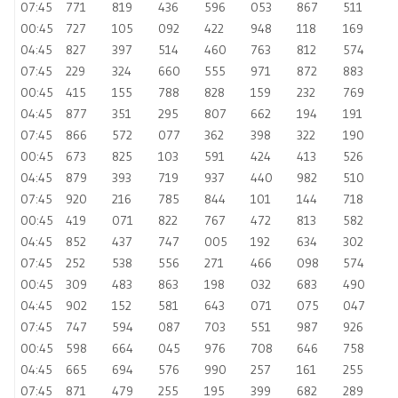
07:45
771
819
436
596
053
867
511
00:45
727
105
092
422
948
118
169
04:45
827
397
514
460
763
812
574
07:45
229
324
660
555
971
872
883
00:45
415
155
788
828
159
232
769
04:45
877
351
295
807
662
194
191
07:45
866
572
077
362
398
322
190
00:45
673
825
103
591
424
413
526
04:45
879
393
719
937
440
982
510
07:45
920
216
785
844
101
144
718
00:45
419
071
822
767
472
813
582
04:45
852
437
747
005
192
634
302
07:45
252
538
556
271
466
098
574
00:45
309
483
863
198
032
683
490
04:45
902
152
581
643
071
075
047
07:45
747
594
087
703
551
987
926
00:45
598
664
045
976
708
646
758
04:45
665
694
576
990
257
161
255
07:45
871
479
255
195
399
682
289