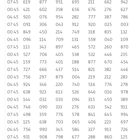
07:45
619
877
951
695
211
662
942
00:45
421
602
358
656
676
276
627
04:45
920
076
954
282
777
387
786
07:45
091
306
043
912
920
025
003
00:45
849
450
214
749
318
835
132
04:45
096
114
709
131
558
040
109
07:45
113
343
897
465
572
260
870
00:45
527
706
405
538
532
446
235
04:45
159
773
401
188
877
670
454
07:45
727
666
437
514
821
382
446
00:45
756
297
879
004
219
212
283
04:45
924
346
220
740
516
776
278
07:45
638
923
613
526
646
016
978
00:45
144
032
033
094
315
450
389
04:45
746
090
333
276
633
542
911
07:45
498
359
776
578
841
645
994
00:45
125
638
703
065
406
223
697
04:45
756
990
345
584
327
913
726
07:45
931
908
798
677
288
860
125