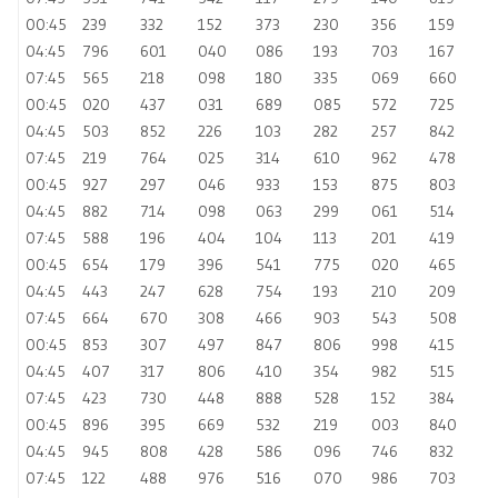
00:45
239
332
152
373
230
356
159
04:45
796
601
040
086
193
703
167
07:45
565
218
098
180
335
069
660
00:45
020
437
031
689
085
572
725
04:45
503
852
226
103
282
257
842
07:45
219
764
025
314
610
962
478
00:45
927
297
046
933
153
875
803
04:45
882
714
098
063
299
061
514
07:45
588
196
404
104
113
201
419
00:45
654
179
396
541
775
020
465
04:45
443
247
628
754
193
210
209
07:45
664
670
308
466
903
543
508
00:45
853
307
497
847
806
998
415
04:45
407
317
806
410
354
982
515
07:45
423
730
448
888
528
152
384
00:45
896
395
669
532
219
003
840
04:45
945
808
428
586
096
746
832
07:45
122
488
976
516
070
986
703