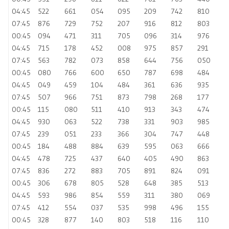
04:45
522
661
054
095
209
742
810
07:45
876
729
752
207
916
812
803
00:45
094
471
311
705
096
314
976
04:45
715
178
452
008
975
857
291
07:45
563
782
073
858
644
756
050
00:45
080
766
600
650
787
698
484
04:45
049
459
104
484
361
636
935
07:45
507
966
751
873
798
268
177
00:45
115
080
511
410
913
343
474
04:45
930
063
522
738
331
903
985
07:45
239
051
233
366
304
747
448
00:45
184
488
884
639
595
063
666
04:45
478
725
437
640
405
490
863
07:45
836
272
883
705
891
824
091
00:45
306
678
805
528
648
385
513
04:45
593
986
854
559
311
380
069
07:45
412
554
037
535
998
496
155
00:45
328
877
140
803
518
116
110