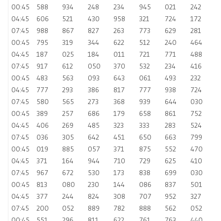
00:45
588
934
248
234
945
021
242
04:45
606
521
430
958
321
724
172
07:45
988
867
827
263
773
629
281
00:45
795
319
344
622
512
240
464
04:45
187
025
184
011
721
771
488
07:45
917
612
050
370
532
234
416
00:45
483
563
093
643
061
493
232
04:45
777
293
386
817
777
938
724
07:45
580
565
273
368
939
644
030
00:45
389
257
686
179
658
861
752
04:45
406
269
485
323
333
283
524
07:45
036
305
642
451
650
663
799
00:45
019
885
057
371
875
552
470
04:45
371
164
944
710
729
625
410
07:45
967
672
530
173
838
699
030
00:45
813
080
230
144
086
837
501
04:45
377
244
824
308
707
952
327
07:45
200
052
889
782
888
562
052
00:45
551
296
811
622
761
763
440