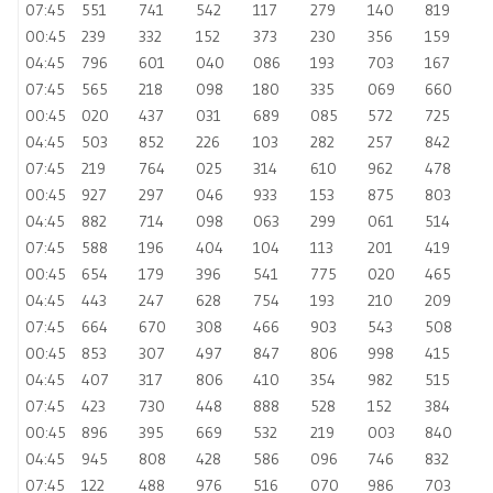
07:45
551
741
542
117
279
140
819
00:45
239
332
152
373
230
356
159
04:45
796
601
040
086
193
703
167
07:45
565
218
098
180
335
069
660
00:45
020
437
031
689
085
572
725
04:45
503
852
226
103
282
257
842
07:45
219
764
025
314
610
962
478
00:45
927
297
046
933
153
875
803
04:45
882
714
098
063
299
061
514
07:45
588
196
404
104
113
201
419
00:45
654
179
396
541
775
020
465
04:45
443
247
628
754
193
210
209
07:45
664
670
308
466
903
543
508
00:45
853
307
497
847
806
998
415
04:45
407
317
806
410
354
982
515
07:45
423
730
448
888
528
152
384
00:45
896
395
669
532
219
003
840
04:45
945
808
428
586
096
746
832
07:45
122
488
976
516
070
986
703