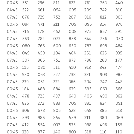
00:45
551
296
811
622
761
763
440
04:45
522
661
054
095
209
742
810
07:45
876
729
752
207
916
812
803
00:45
094
471
311
705
096
314
976
04:45
715
178
452
008
975
857
291
07:45
563
782
073
858
644
756
050
00:45
080
766
600
650
787
698
484
04:45
049
459
104
484
361
636
935
07:45
507
966
751
873
798
268
177
00:45
115
080
511
410
913
343
474
04:45
930
063
522
738
331
903
985
07:45
239
051
233
366
304
747
448
00:45
184
488
884
639
595
063
666
04:45
478
725
437
640
405
490
863
07:45
836
272
883
705
891
824
091
00:45
306
678
805
528
648
385
513
04:45
593
986
854
559
311
380
069
07:45
412
554
037
535
998
496
155
00:45
328
877
140
803
518
116
110