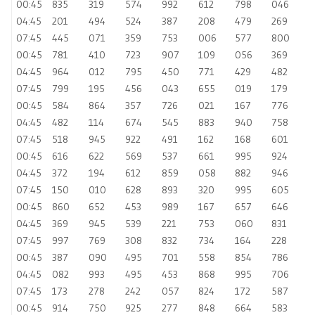
00:45
835
319
574
992
612
798
046
04:45
201
494
524
387
208
479
269
07:45
445
071
359
753
006
577
800
00:45
781
410
723
907
109
056
369
04:45
964
012
795
450
771
429
482
07:45
799
195
456
043
655
019
179
00:45
584
864
357
726
021
167
776
04:45
482
114
674
545
883
940
758
07:45
518
945
922
491
162
168
601
00:45
616
622
569
537
661
995
924
04:45
372
194
612
859
058
882
946
07:45
150
010
628
893
320
995
605
00:45
860
652
453
989
167
657
646
04:45
369
945
539
221
753
060
831
07:45
997
769
308
832
734
164
228
00:45
387
090
495
701
558
854
786
04:45
082
993
495
453
868
995
706
07:45
173
278
242
057
824
172
587
00:45
914
750
925
277
848
664
583