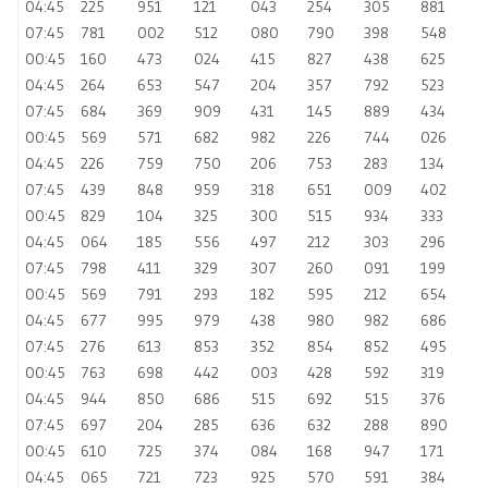
04:45
225
951
121
043
254
305
881
07:45
781
002
512
080
790
398
548
00:45
160
473
024
415
827
438
625
04:45
264
653
547
204
357
792
523
07:45
684
369
909
431
145
889
434
00:45
569
571
682
982
226
744
026
04:45
226
759
750
206
753
283
134
07:45
439
848
959
318
651
009
402
00:45
829
104
325
300
515
934
333
04:45
064
185
556
497
212
303
296
07:45
798
411
329
307
260
091
199
00:45
569
791
293
182
595
212
654
04:45
677
995
979
438
980
982
686
07:45
276
613
853
352
854
852
495
00:45
763
698
442
003
428
592
319
04:45
944
850
686
515
692
515
376
07:45
697
204
285
636
632
288
890
00:45
610
725
374
084
168
947
171
04:45
065
721
723
925
570
591
384