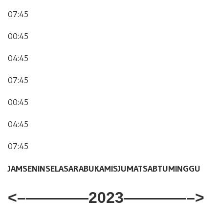
07:45
00:45
04:45
07:45
00:45
04:45
07:45
JAM
SENIN
SELASA
RABU
KAMIS
JUMAT
SABTU
MINGGU
<–
————2023————–>