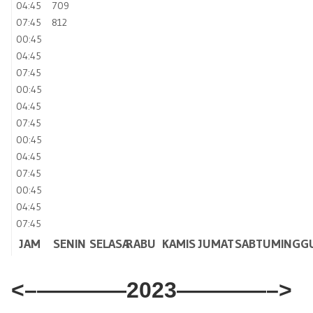
04:45
709
07:45
812
00:45
04:45
07:45
00:45
04:45
07:45
00:45
04:45
07:45
00:45
04:45
07:45
JAM
SENIN
SELASA
RABU
KAMIS
JUMAT
SABTU
MINGG
<–
————2023————–>