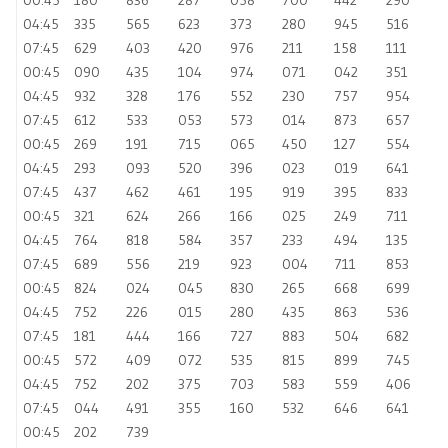
04:45
335
565
623
373
280
945
516
07:45
629
403
420
976
211
158
111
00:45
090
435
104
974
071
042
351
04:45
932
328
176
552
230
757
954
07:45
612
533
053
573
014
873
657
00:45
269
191
715
065
450
127
554
04:45
293
093
520
396
023
019
641
07:45
437
462
461
195
919
395
833
00:45
321
624
266
166
025
249
711
04:45
764
818
584
357
233
494
135
07:45
689
556
219
923
004
711
853
00:45
824
024
045
830
265
668
699
04:45
752
226
015
280
435
863
536
07:45
181
444
166
727
883
504
682
00:45
572
409
072
535
815
899
745
04:45
752
202
375
703
583
559
406
07:45
044
491
355
160
532
646
641
00:45
202
739