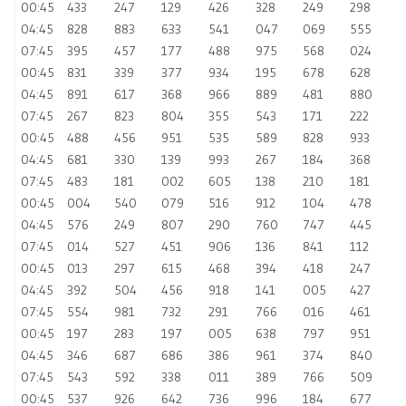
00:45
433
247
129
426
328
249
298
04:45
828
883
633
541
047
069
555
07:45
395
457
177
488
975
568
024
00:45
831
339
377
934
195
678
628
04:45
891
617
368
966
889
481
880
07:45
267
823
804
355
543
171
222
00:45
488
456
951
535
589
828
933
04:45
681
330
139
993
267
184
368
07:45
483
181
002
605
138
210
181
00:45
004
540
079
516
912
104
478
04:45
576
249
807
290
760
747
445
07:45
014
527
451
906
136
841
112
00:45
013
297
615
468
394
418
247
04:45
392
504
456
918
141
005
427
07:45
554
981
732
291
766
016
461
00:45
197
283
197
005
638
797
951
04:45
346
687
686
386
961
374
840
07:45
543
592
338
011
389
766
509
00:45
537
926
642
736
996
184
677