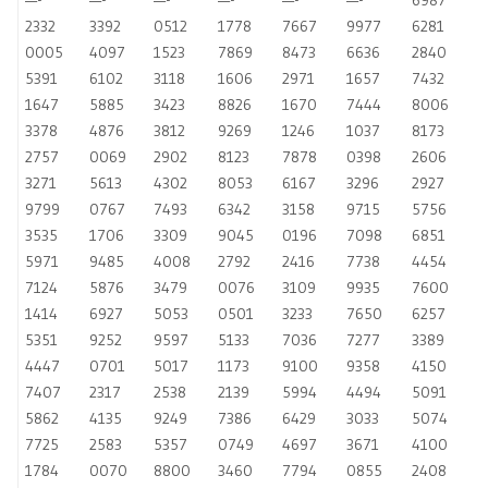
—-
—-
—-
—-
—-
—-
6987
2332
3392
0512
1778
7667
9977
6281
0005
4097
1523
7869
8473
6636
2840
5391
6102
3118
1606
2971
1657
7432
1647
5885
3423
8826
1670
7444
8006
3378
4876
3812
9269
1246
1037
8173
2757
0069
2902
8123
7878
0398
2606
3271
5613
4302
8053
6167
3296
2927
9799
0767
7493
6342
3158
9715
5756
3535
1706
3309
9045
0196
7098
6851
5971
9485
4008
2792
2416
7738
4454
7124
5876
3479
0076
3109
9935
7600
1414
6927
5053
0501
3233
7650
6257
5351
9252
9597
5133
7036
7277
3389
4447
0701
5017
1173
9100
9358
4150
7407
2317
2538
2139
5994
4494
5091
5862
4135
9249
7386
6429
3033
5074
7725
2583
5357
0749
4697
3671
4100
1784
0070
8800
3460
7794
0855
2408