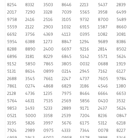
8254
8332
3503
8646
2213
5437
2839
2017
7290
3328
7039
5565
3958
6499
9758
2416
2516
3105
9732
8700
5489
5559
2122
2903
1032
6915
1587
8660
6692
3756
4369
4113
0395
1082
3081
5954
6388
1273
8847
1294
9689
8386
8288
8890
2400
6697
9216
2814
8502
6896
3181
8229
6845
5142
5571
5624
9152
5850
7865
3805
0032
0688
1919
5131
8614
0899
0214
2945
7162
6127
2688
3545
7661
2247
4737
7605
9784
7861
0274
4868
6829
3186
4546
1380
2128
4736
1235
7975
8464
6664
6653
5764
4631
7535
2569
5856
0410
3532
9853
1493
5233
2889
9171
2437
5624
0521
5000
3358
2539
7204
8236
0847
3195
5826
3997
5676
6175
5312
6218
7924
2989
0975
4333
7344
0078
8227
4959
1943
6002
0958
5578
3898
5346