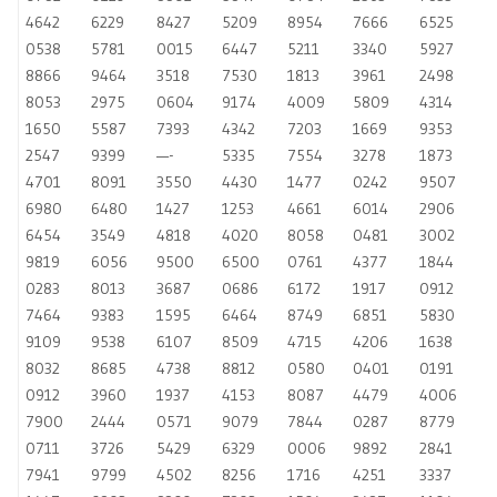
4642
6229
8427
5209
8954
7666
6525
0538
5781
0015
6447
5211
3340
5927
8866
9464
3518
7530
1813
3961
2498
8053
2975
0604
9174
4009
5809
4314
1650
5587
7393
4342
7203
1669
9353
2547
9399
—-
5335
7554
3278
1873
4701
8091
3550
4430
1477
0242
9507
6980
6480
1427
1253
4661
6014
2906
6454
3549
4818
4020
8058
0481
3002
9819
6056
9500
6500
0761
4377
1844
0283
8013
3687
0686
6172
1917
0912
7464
9383
1595
6464
8749
6851
5830
9109
9538
6107
8509
4715
4206
1638
8032
8685
4738
8812
0580
0401
0191
0912
3960
1937
4153
8087
4479
4006
7900
2444
0571
9079
7844
0287
8779
0711
3726
5429
6329
0006
9892
2841
7941
9799
4502
8256
1716
4251
3337