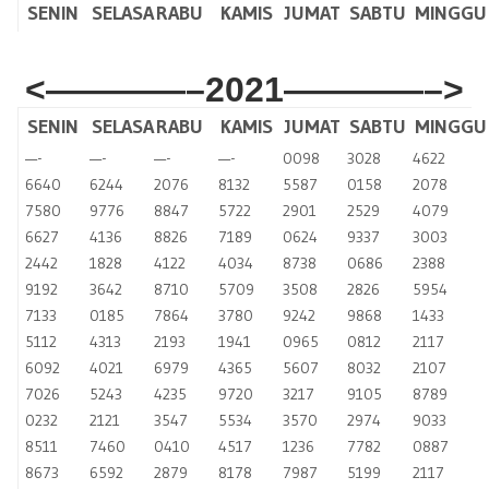
SENIN
SELASA
RABU
KAMIS
JUMAT
SABTU
MINGGU
<————–2021
————–>
SENIN
SELASA
RABU
KAMIS
JUMAT
SABTU
MINGGU
—-
—-
—-
—-
0098
3028
4622
6640
6244
2076
8132
5587
0158
2078
7580
9776
8847
5722
2901
2529
4079
6627
4136
8826
7189
0624
9337
3003
2442
1828
4122
4034
8738
0686
2388
9192
3642
8710
5709
3508
2826
5954
7133
0185
7864
3780
9242
9868
1433
5112
4313
2193
1941
0965
0812
2117
6092
4021
6979
4365
5607
8032
2107
7026
5243
4235
9720
3217
9105
8789
0232
2121
3547
5534
3570
2974
9033
8511
7460
0410
4517
1236
7782
0887
8673
6592
2879
8178
7987
5199
2117