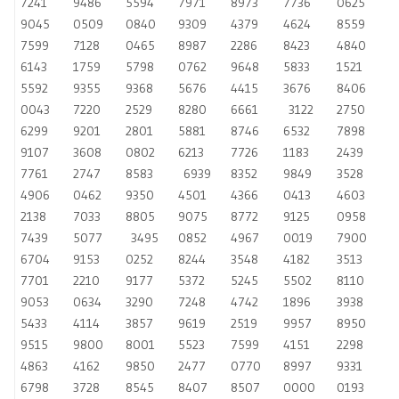
7241
9486
5594
7971
8973
7736
0625
9045
0509
0840
9309
4379
4624
8559
7599
7128
0465
8987
2286
8423
4840
6143
1759
5798
0762
9648
5833
1521
5592
9355
9368
5676
4415
3676
8406
0043
7220
2529
8280
6661
3122
2750
6299
9201
2801
5881
8746
6532
7898
9107
3608
0802
6213
7726
1183
2439
7761
2747
8583
6939
8352
9849
3528
4906
0462
9350
4501
4366
0413
4603
2138
7033
8805
9075
8772
9125
0958
7439
5077
3495
0852
4967
0019
7900
6704
9153
0252
8244
3548
4182
3513
7701
2210
9177
5372
5245
5502
8110
9053
0634
3290
7248
4742
1896
3938
5433
4114
3857
9619
2519
9957
8950
9515
9800
8001
5523
7599
4151
2298
4863
4162
9850
2477
0770
8997
9331
6798
3728
8545
8407
8507
0000
0193