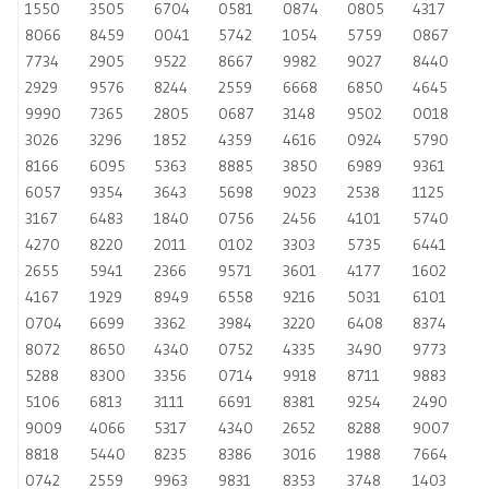
1550
3505
6704
0581
0874
0805
4317
8066
8459
0041
5742
1054
5759
0867
7734
2905
9522
8667
9982
9027
8440
2929
9576
8244
2559
6668
6850
4645
9990
7365
2805
0687
3148
9502
0018
3026
3296
1852
4359
4616
0924
5790
8166
6095
5363
8885
3850
6989
9361
6057
9354
3643
5698
9023
2538
1125
3167
6483
1840
0756
2456
4101
5740
4270
8220
2011
0102
3303
5735
6441
2655
5941
2366
9571
3601
4177
1602
4167
1929
8949
6558
9216
5031
6101
0704
6699
3362
3984
3220
6408
8374
8072
8650
4340
0752
4335
3490
9773
5288
8300
3356
0714
9918
8711
9883
5106
6813
3111
6691
8381
9254
2490
9009
4066
5317
4340
2652
8288
9007
8818
5440
8235
8386
3016
1988
7664
0742
2559
9963
9831
8353
3748
1403