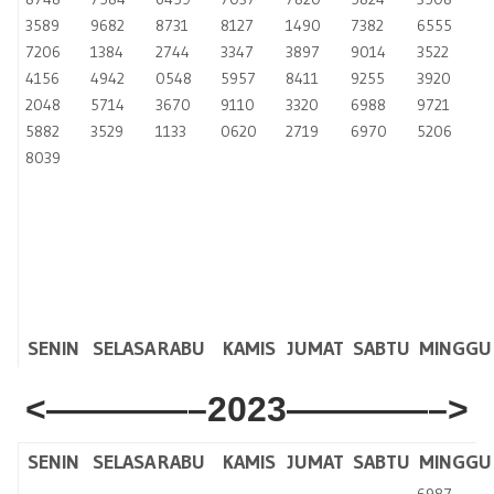
3589
9682
8731
8127
1490
7382
6555
7206
1384
2744
3347
3897
9014
3522
4156
4942
0548
5957
8411
9255
3920
2048
5714
3670
9110
3320
6988
9721
5882
3529
1133
0620
2719
6970
5206
8039
SENIN
SELASA
RABU
KAMIS
JUMAT
SABTU
MINGGU
<————–2023————–>
SENIN
SELASA
RABU
KAMIS
JUMAT
SABTU
MINGGU