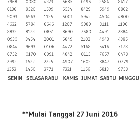
7968
0080
4323
5685
0196
2584
8417
6138
8520
1539
6534
8429
5949
8862
9093
6963
1135
5001
5942
4504
4800
4632
5784
8646
1207
5889
0111
1196
8833
8123
0861
8690
7680
4491
2884
0930
3454
2001
6849
2102
4943
4385
0844
9693
0106
4472
5168
5416
7178
6752
0170
6991
4842
0115
7657
6479
2992
1522
2225
4907
1603
8847
0779
1353
1450
3771
7331
1156
6813
9759
SENIN
SELASA
RABU
KAMIS
JUMAT
SABTU
MINGGU
**Mulai Tanggal 27 Juni 2016