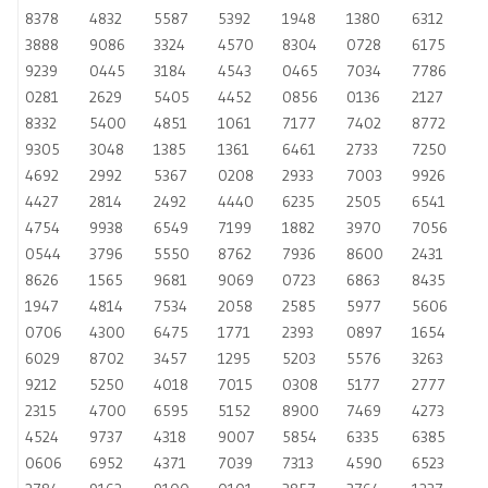
8378
4832
5587
5392
1948
1380
6312
3888
9086
3324
4570
8304
0728
6175
9239
0445
3184
4543
0465
7034
7786
0281
2629
5405
4452
0856
0136
2127
8332
5400
4851
1061
7177
7402
8772
9305
3048
1385
1361
6461
2733
7250
4692
2992
5367
0208
2933
7003
9926
4427
2814
2492
4440
6235
2505
6541
4754
9938
6549
7199
1882
3970
7056
0544
3796
5550
8762
7936
8600
2431
8626
1565
9681
9069
0723
6863
8435
1947
4814
7534
2058
2585
5977
5606
0706
4300
6475
1771
2393
0897
1654
6029
8702
3457
1295
5203
5576
3263
9212
5250
4018
7015
0308
5177
2777
2315
4700
6595
5152
8900
7469
4273
4524
9737
4318
9007
5854
6335
6385
0606
6952
4371
7039
7313
4590
6523