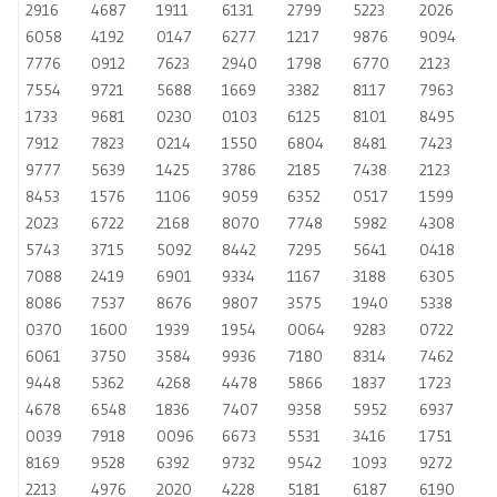
2916
4687
1911
6131
2799
5223
2026
6058
4192
0147
6277
1217
9876
9094
7776
0912
7623
2940
1798
6770
2123
7554
9721
5688
1669
3382
8117
7963
1733
9681
0230
0103
6125
8101
8495
7912
7823
0214
1550
6804
8481
7423
9777
5639
1425
3786
2185
7438
2123
8453
1576
1106
9059
6352
0517
1599
2023
6722
2168
8070
7748
5982
4308
5743
3715
5092
8442
7295
5641
0418
7088
2419
6901
9334
1167
3188
6305
8086
7537
8676
9807
3575
1940
5338
0370
1600
1939
1954
0064
9283
0722
6061
3750
3584
9936
7180
8314
7462
9448
5362
4268
4478
5866
1837
1723
4678
6548
1836
7407
9358
5952
6937
0039
7918
0096
6673
5531
3416
1751
8169
9528
6392
9732
9542
1093
9272
2213
4976
2020
4228
5181
6187
6190