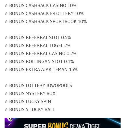
⭐️ BONUS CASHBACK CASINO 10%
⭐️ BONUS CASHBACK E-LOTTERY 10%
⭐️ BONUS CASHBACK SPORTBOOK 10%
⭐️ BONUS REFERRAL SLOT 0.5%
⭐️ BONUS REFERRAL TOGEL 2%
⭐️ BONUS REFERRAL CASINO 0.2%
⭐️ BONUS ROLLINGAN SLOT 0.1%
⭐️ BONUS EXTRA AJAK TEMAN 15%
⭐️ BONUS LOTTERY JOWOPOOLS
⭐️ BONUS MYSTERY BOX
⭐️ BONUS LUCKY SPIN
⭐️ BONUS 5 LUCKY BALL