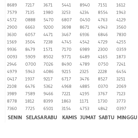
8689
7217
3671
5441
8940
7151
1612
7579
7135
1980
3253
4234
8554
1943
4572
0888
5470
6807
0450
4763
4129
2900
6663
9200
3698
8671
4943
3560
3630
6057
4471
3467
6936
6846
7830
1569
3504
7238
4745
4542
4729
4255
9936
8479
1571
7170
6989
2300
0359
0093
5909
8502
9771
6489
4165
1873
2946
0700
7026
8490
4789
0750
7241
4979
5943
4086
9215
2325
2228
6454
0417
1937
9217
6717
3476
8527
3251
2108
6476
5362
4968
4885
0370
2069
3989
7589
9466
7221
4195
3767
7123
8778
1812
8399
1863
1171
1730
3773
7360
7725
6501
3154
4753
4842
0397
SENIN
SELASA
RABU
KAMIS
JUMAT
SABTU
MINGGU