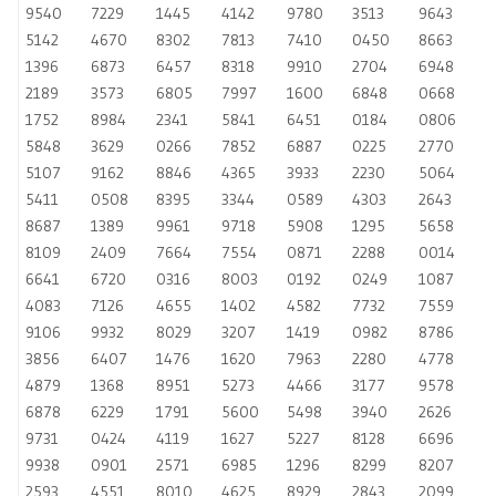
9540
7229
1445
4142
9780
3513
9643
5142
4670
8302
7813
7410
0450
8663
1396
6873
6457
8318
9910
2704
6948
2189
3573
6805
7997
1600
6848
0668
1752
8984
2341
5841
6451
0184
0806
5848
3629
0266
7852
6887
0225
2770
5107
9162
8846
4365
3933
2230
5064
5411
0508
8395
3344
0589
4303
2643
8687
1389
9961
9718
5908
1295
5658
8109
2409
7664
7554
0871
2288
0014
6641
6720
0316
8003
0192
0249
1087
4083
7126
4655
1402
4582
7732
7559
9106
9932
8029
3207
1419
0982
8786
3856
6407
1476
1620
7963
2280
4778
4879
1368
8951
5273
4466
3177
9578
6878
6229
1791
5600
5498
3940
2626
9731
0424
4119
1627
5227
8128
6696
9938
0901
2571
6985
1296
8299
8207
2593
4551
8010
4625
8929
2843
2099