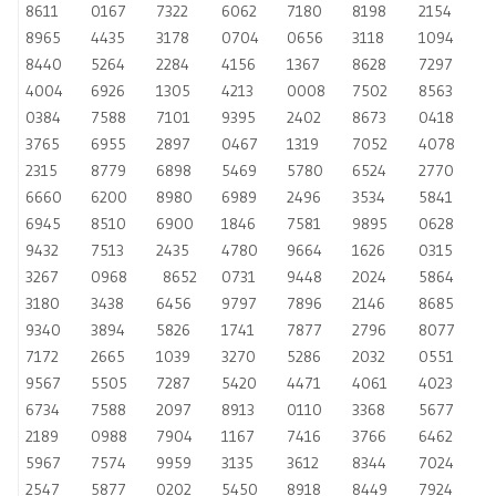
8611
0167
7322
6062
7180
8198
2154
8965
4435
3178
0704
0656
3118
1094
8440
5264
2284
4156
1367
8628
7297
4004
6926
1305
4213
0008
7502
8563
0384
7588
7101
9395
2402
8673
0418
3765
6955
2897
0467
1319
7052
4078
2315
8779
6898
5469
5780
6524
2770
6660
6200
8980
6989
2496
3534
5841
6945
8510
6900
1846
7581
9895
0628
9432
7513
2435
4780
9664
1626
0315
3267
0968
8652
0731
9448
2024
5864
3180
3438
6456
9797
7896
2146
8685
9340
3894
5826
1741
7877
2796
8077
7172
2665
1039
3270
5286
2032
0551
9567
5505
7287
5420
4471
4061
4023
6734
7588
2097
8913
0110
3368
5677
2189
0988
7904
1167
7416
3766
6462
5967
7574
9959
3135
3612
8344
7024
2547
5877
0202
5450
8918
8449
7924