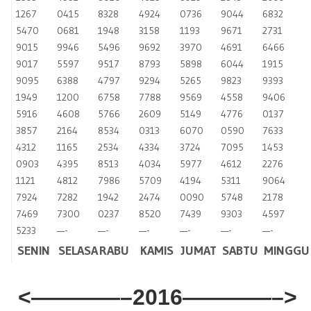
1267
0415
8328
4924
0736
9044
6832
5470
0681
1948
3158
1193
9671
2731
9015
9946
5496
9692
3970
4691
6466
9017
5597
9517
8793
5898
6044
1915
9095
6388
4797
9294
5265
9823
9393
1949
1200
6758
7788
9569
4558
9406
5916
4608
5766
2609
5149
4776
0137
3857
2164
8534
0313
6070
0590
7633
4312
1165
2534
4334
3724
7095
1453
0903
4395
8513
4034
5977
4612
2276
1121
4812
7986
5709
4194
5311
9064
7924
7282
1942
2474
0090
5748
2178
7469
7300
0237
8520
7439
9303
4597
5233
—-
—-
—-
—-
—-
—-
SENIN
SELASA
RABU
KAMIS
JUMAT
SABTU
MINGGU
<————–2016————–>