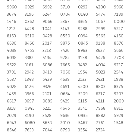
9960
0929
6992
5710
0293
4200
9968
3674
3196
6244
0704
0140
5474
7189
1446
0362
9066
5367
3365
1067
0000
1212
4428
1041
5143
9288
7999
5227
8163
6510
0428
8550
0394
5565
4150
6630
8460
2017
9875
0845
9198
8576
4038
4755
3213
7426
8963
3627
5666
6038
3382
5134
9782
3158
5426
7708
9522
3161
6086
7665
3482
4034
9237
3791
2942
0413
7050
1954
5023
2544
5537
1348
5429
4639
2133
2421
1988
4028
6126
9326
4691
4200
8803
8375
1455
3966
2301
0684
5309
6217
9207
6617
3697
0885
9429
5115
4211
2009
3318
0945
5221
4645
3541
7968
6911
2029
3190
3528
9636
0935
8882
5929
6943
6080
5653
2010
5467
7761
1548
8546
7633
7044
8790
3554
2734