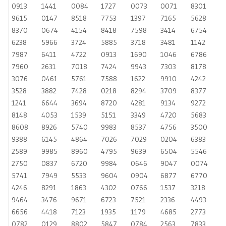
0913
1441
0084
1727
0073
0071
8301
9615
0147
8518
7753
1397
7165
5628
8370
0674
4154
8418
7598
3414
6754
6238
5966
3724
5885
3718
3481
1142
7987
6411
4722
0913
1690
1046
6786
7960
2631
7018
7424
9943
7303
8178
3076
0461
5761
7588
1622
9910
4242
3528
3882
7428
0218
8294
3709
8377
1241
6644
3694
8720
4281
9134
9272
8148
4053
1539
5151
3349
4720
5683
8608
8926
5740
9983
8537
4756
3500
9388
6145
4864
7026
7029
0204
6383
2589
9985
8960
4795
9639
6504
5546
2750
0837
6720
9984
0646
9047
0074
5741
7949
5533
9604
0904
6877
6770
4246
8291
1863
4302
0766
1537
3218
9464
3476
9671
6723
7521
2336
4493
6656
4418
7123
1935
1179
4685
2773
0782
0129
8802
5847
0784
2563
7833