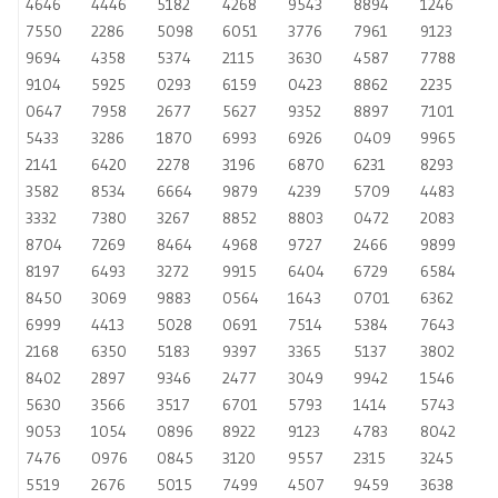
4646
4446
5182
4268
9543
8894
1246
7550
2286
5098
6051
3776
7961
9123
9694
4358
5374
2115
3630
4587
7788
9104
5925
0293
6159
0423
8862
2235
0647
7958
2677
5627
9352
8897
7101
5433
3286
1870
6993
6926
0409
9965
2141
6420
2278
3196
6870
6231
8293
3582
8534
6664
9879
4239
5709
4483
3332
7380
3267
8852
8803
0472
2083
8704
7269
8464
4968
9727
2466
9899
8197
6493
3272
9915
6404
6729
6584
8450
3069
9883
0564
1643
0701
6362
6999
4413
5028
0691
7514
5384
7643
2168
6350
5183
9397
3365
5137
3802
8402
2897
9346
2477
3049
9942
1546
5630
3566
3517
6701
5793
1414
5743
9053
1054
0896
8922
9123
4783
8042
7476
0976
0845
3120
9557
2315
3245
5519
2676
5015
7499
4507
9459
3638