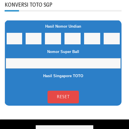
KONVERSI TOTO SGP
Hasil Nomor Undian
Nomor Super Ball
Hasil Singapore TOTO