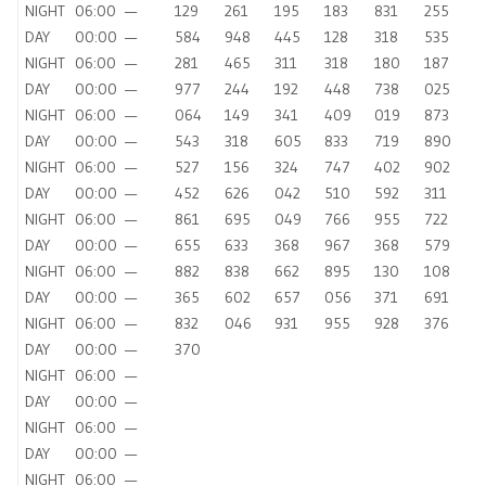
NIGHT
06:00
—
129
261
195
183
831
255
DAY
00:00
—
584
948
445
128
318
535
NIGHT
06:00
—
281
465
311
318
180
187
DAY
00:00
—
977
244
192
448
738
025
NIGHT
06:00
—
064
149
341
409
019
873
DAY
00:00
—
543
318
605
833
719
890
NIGHT
06:00
—
527
156
324
747
402
902
DAY
00:00
—
452
626
042
510
592
311
NIGHT
06:00
—
861
695
049
766
955
722
DAY
00:00
—
655
633
368
967
368
579
NIGHT
06:00
—
882
838
662
895
130
108
DAY
00:00
—
365
602
657
056
371
691
NIGHT
06:00
—
832
046
931
955
928
376
DAY
00:00
—
370
NIGHT
06:00
—
DAY
00:00
—
NIGHT
06:00
—
DAY
00:00
—
NIGHT
06:00
—