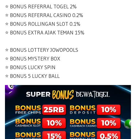
⭐️ BONUS REFERRAL TOGEL 2%
⭐️ BONUS REFERRAL CASINO 0.2%
⭐️ BONUS ROLLINGAN SLOT 0.1%
⭐️ BONUS EXTRA AJAK TEMAN 15%
⭐️ BONUS LOTTERY JOWOPOOLS
⭐️ BONUS MYSTERY BOX
⭐️ BONUS LUCKY SPIN
⭐️ BONUS 5 LUCKY BALL