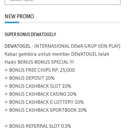
ARCHIVES
NEW PROMO
SUPER BONUS DEWATOGEL!!
DEWATOGEL
- INTERNASIONAL DEWA GRUP (IDN PLAY)
Kabar gembira untuk member DEWATOGEL telah
Hadir BONUS-BONUS SPECIAL !!!
⭐️ BONUS FREE CHIPS RP. 25,000
⭐️ BONUS DEPOSIT 10%
⭐️ BONUS CASHBACK SLOT 10%
⭐️ BONUS CASHBACK CASINO 10%
⭐️ BONUS CASHBACK E-LOTTERY 10%
⭐️ BONUS CASHBACK SPORTBOOK 10%
⭐️ BONUS REFERRAL SLOT 0.5%