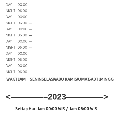
DAY
00:00
—
NIGHT
06:00
—
DAY
00:00
—
NIGHT
06:00
—
DAY
00:00
—
NIGHT
06:00
—
DAY
00:00
—
NIGHT
06:00
—
DAY
00:00
—
NIGHT
06:00
—
DAY
00:00
—
NIGHT
06:00
—
WAKTU
JAM
SENIN
SELASA
RABU
KAMIS
JUMAT
SABTU
MINGG
<————–2023————–>
Setiap Hari Jam 00:00 WIB /
Jam 06:00 WIB