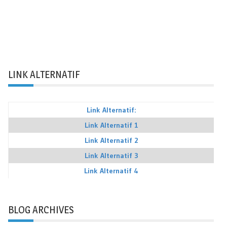
LINK ALTERNATIF
Link Alternatif:
Link Alternatif 1
Link Alternatif 2
Link Alternatif 3
Link Alternatif 4
BLOG ARCHIVES