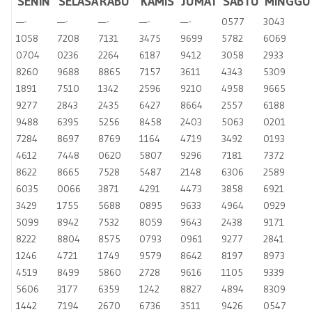
SENIN
SELASA
RABU
KAMIS
JUMAT
SABTU
MINGGU
—-
—-
—-
—-
—-
0577
3043
1058
7208
7131
3475
9699
5782
6069
0704
0236
2264
6187
9412
3058
2933
8260
9688
8865
7157
3611
4343
5309
1891
7510
1342
2596
9210
4958
9665
9277
2843
2435
6427
8664
2557
6188
9488
6395
5256
8458
2403
5063
0201
7284
8697
8769
1164
4719
3492
0193
4612
7448
0620
5807
9296
7181
7372
8622
8665
7528
5487
2148
6306
2589
6035
0066
3871
4291
4473
3858
6921
3429
1755
5688
0895
9633
4964
0929
5099
8942
7532
8059
9643
2438
9171
8222
8804
8575
0793
0961
9277
2841
1246
4721
1749
9579
8642
8197
8973
4519
8499
5860
2728
9616
1105
9339
5606
3177
6359
1242
8827
4894
8309
1442
7194
2670
6736
3511
9426
0547