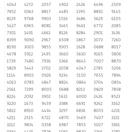
4043
4272
2057
4902
2426
6496
2509
7852
0363
8817
4485
1395
8892
9145
8129
9768
9903
1516
3486
5629
6105
5427
6965
8081
3465
9461
6772
2085
7301
1491
4661
8126
8284
2901
3436
8399
9090
2967
6508
1867
3073
7260
8190
3005
9855
9305
1628
0688
8017
4678
5912
2495
3660
5630
9165
5806
1739
7480
7936
5366
8645
7007
8870
5829
5443
3702
2058
4047
2785
5206
1114
8903
0926
9234
5150
7655
7894
4013
0785
4847
8824
0864
3704
0854
2561
7299
8005
0688
8213
0829
7858
8224
2092
3902
1632
6000
2426
8523
9220
1673
9459
3388
6691
9262
3162
5822
8910
4434
3297
6836
8055
4231
4211
2515
6722
4870
5469
7407
3221
3212
9834
0358
6987
7855
5027
3361
0564
4435
7828
1061
9820
2266
3781