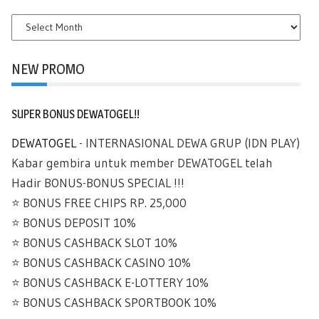
BLOG
ARCHIVES
NEW PROMO
SUPER BONUS DEWATOGEL!!
DEWATOGEL
- INTERNASIONAL DEWA GRUP (IDN PLAY)
Kabar gembira untuk member DEWATOGEL telah
Hadir BONUS-BONUS SPECIAL !!!
⭐️ BONUS FREE CHIPS RP. 25,000
⭐️ BONUS DEPOSIT 10%
⭐️ BONUS CASHBACK SLOT 10%
⭐️ BONUS CASHBACK CASINO 10%
⭐️ BONUS CASHBACK E-LOTTERY 10%
⭐️ BONUS CASHBACK SPORTBOOK 10%