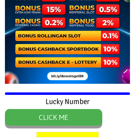
Lucky Number
CLICK ME