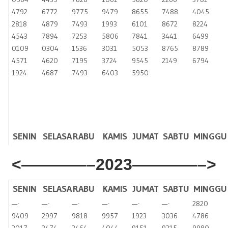
4792
6772
9775
9479
8655
7488
4045
2818
4879
7493
1993
6101
8672
8224
4543
7894
7253
5806
7841
3441
6499
0109
0304
1536
3031
5053
8765
8789
4571
4620
7195
3724
9545
2149
6794
1924
4687
7493
6403
5950
SENIN
SELASA
RABU
KAMIS
JUMAT
SABTU
MINGGU
<————–2023————–>
SENIN
SELASA
RABU
KAMIS
JUMAT
SABTU
MINGGU
—-
—-
—-
—-
—-
—-
2820
9409
2997
9818
9957
1923
3036
4786