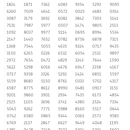
1824
1871
7362
4083
9354
5293
9095
6260
7039
4641
0572
0025
4683
0314
3087
3179
3692
6082
3842
7303
5141
7131
7987
5977
0507
1474
9805
2513
1092
8037
9977
5114
0695
8994
5534
2147
1440
7652
0782
8756
6878
7315
1368
7544
5055
4635
9324
0717
9435
3150
6265
0226
6532
6054
2532
9897
2972
7654
0472
4829
3243
7644
1590
5622
5298
6016
4676
6947
2358
4167
0717
9358
3326
5292
1424
6851
5597
5159
8683
5150
8761
0333
5702
4317
6587
8775
8612
8990
0481
0917
3151
9201
9860
3901
2934
7435
6173
4854
2525
1105
3696
3741
4380
2524
7334
5045
9262
7771
5988
8160
5517
0644
0742
6580
0865
9344
0363
2573
9583
6769
2137
2847
6627
9449
4048
1195
4291
0428
7249
7102
5304
5204
5602