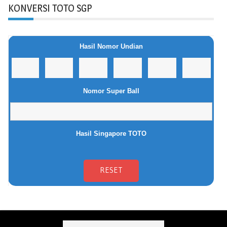
KONVERSI TOTO SGP
Hasil Nomor Undian
Nomor Super Ball
Hasil Singapore TOTO