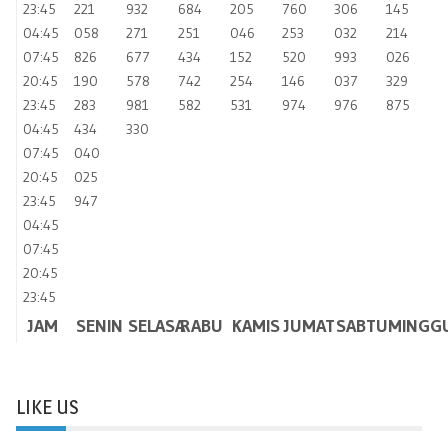
23:45
221
932
684
205
760
306
145
04:45
058
271
251
046
253
032
214
07:45
826
677
434
152
520
993
026
20:45
190
578
742
254
146
037
329
23:45
283
981
582
531
974
976
875
04:45
434
330
07:45
040
20:45
025
23:45
947
04:45
07:45
20:45
23:45
JAM
SENIN
SELASA
RABU
KAMIS
JUMAT
SABTU
MINGG
LIKE US