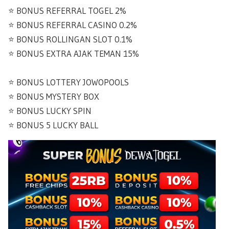
⭐️ BONUS REFERRAL TOGEL 2%
⭐️ BONUS REFERRAL CASINO 0.2%
⭐️ BONUS ROLLINGAN SLOT 0.1%
⭐️ BONUS EXTRA AJAK TEMAN 15%
⭐️ BONUS LOTTERY JOWOPOOLS
⭐️ BONUS MYSTERY BOX
⭐️ BONUS LUCKY SPIN
⭐️ BONUS 5 LUCKY BALL