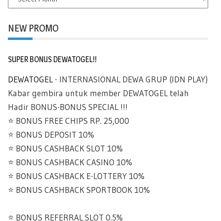
ARCHIVES
NEW PROMO
SUPER BONUS DEWATOGEL!!
DEWATOGEL
- INTERNASIONAL DEWA GRUP (IDN PLAY)
Kabar gembira untuk member DEWATOGEL telah
Hadir BONUS-BONUS SPECIAL !!!
⭐️ BONUS FREE CHIPS RP. 25,000
⭐️ BONUS DEPOSIT 10%
⭐️ BONUS CASHBACK SLOT 10%
⭐️ BONUS CASHBACK CASINO 10%
⭐️ BONUS CASHBACK E-LOTTERY 10%
⭐️ BONUS CASHBACK SPORTBOOK 10%
⭐️ BONUS REFERRAL SLOT 0.5%