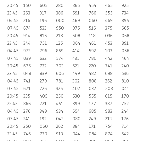
20:45
150
605
280
865
454
465
925
23:45
263
317
386
591
766
555
734
04:45
216
196
000
469
060
469
895
07:45
674
533
950
975
516
375
665
20:45
914
816
218
608
118
036
068
23:45
344
751
125
064
461
453
891
04:45
973
796
869
414
592
103
056
07:45
039
632
574
435
780
442
464
20:45
675
722
703
521
220
741
240
23:45
048
839
606
449
482
698
536
04:45
741
279
781
302
808
262
810
07:45
671
726
325
402
032
508
041
20:45
335
405
250
530
555
615
170
23:45
866
721
451
899
177
387
752
04:45
276
349
934
654
685
983
244
07:45
241
192
043
080
249
213
176
20:45
250
060
262
884
171
754
714
23:45
746
730
913
044
084
874
642