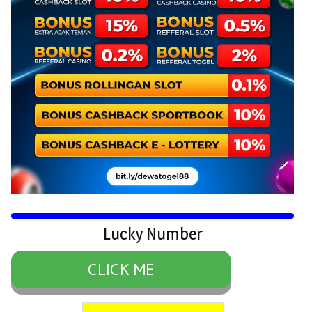
Lucky Number
CLICK ME