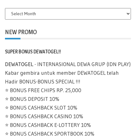
BLOG
ARCHIVES
NEW PROMO
SUPER BONUS DEWATOGEL!!
DEWATOGEL
- INTERNASIONAL DEWA GRUP (IDN PLAY)
Kabar gembira untuk member DEWATOGEL telah
Hadir BONUS-BONUS SPECIAL !!!
⭐️ BONUS FREE CHIPS RP. 25,000
⭐️ BONUS DEPOSIT 10%
⭐️ BONUS CASHBACK SLOT 10%
⭐️ BONUS CASHBACK CASINO 10%
⭐️ BONUS CASHBACK E-LOTTERY 10%
⭐️ BONUS CASHBACK SPORTBOOK 10%