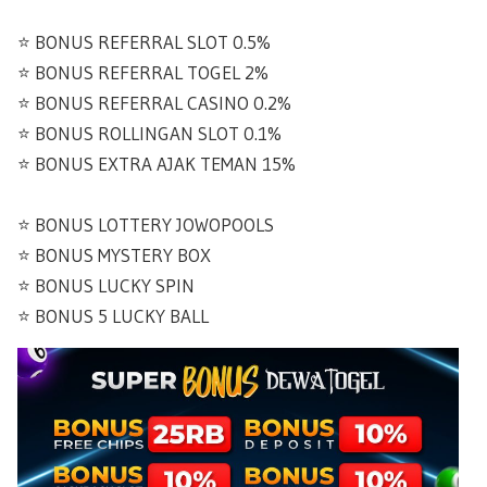
⭐️ BONUS REFERRAL SLOT 0.5%
⭐️ BONUS REFERRAL TOGEL 2%
⭐️ BONUS REFERRAL CASINO 0.2%
⭐️ BONUS ROLLINGAN SLOT 0.1%
⭐️ BONUS EXTRA AJAK TEMAN 15%
⭐️ BONUS LOTTERY JOWOPOOLS
⭐️ BONUS MYSTERY BOX
⭐️ BONUS LUCKY SPIN
⭐️ BONUS 5 LUCKY BALL