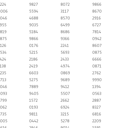
224
9827
8072
9866
0006
5594
3117
8670
046
4688
8570
2916
955
9035
6499
6727
819
5184
8686
7814
875
9866
9366
0942
126
0176
2241
8607
534
5215
5693
0875
424
2186
2433
6666
138
2419
4974
0871
235
6603
0869
2762
713
5275
9689
9990
046
7889
9412
1394
093
9405
5507
0563
799
1572
2662
2887
062
0193
6924
8327
735
9811
3215
6816
6005
0442
5278
2209
616
2946
9014
1591