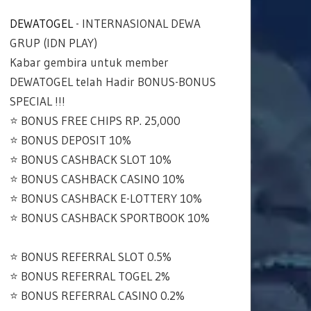
DEWATOGEL
- INTERNASIONAL DEWA
GRUP (IDN PLAY)
Kabar gembira untuk member
DEWATOGEL telah Hadir BONUS-BONUS
SPECIAL !!!
⭐️ BONUS FREE CHIPS RP. 25,000
⭐️ BONUS DEPOSIT 10%
⭐️ BONUS CASHBACK SLOT 10%
⭐️ BONUS CASHBACK CASINO 10%
⭐️ BONUS CASHBACK E-LOTTERY 10%
⭐️ BONUS CASHBACK SPORTBOOK 10%
⭐️ BONUS REFERRAL SLOT 0.5%
⭐️ BONUS REFERRAL TOGEL 2%
⭐️ BONUS REFERRAL CASINO 0.2%