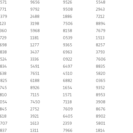
571
9656
9526
5548
771
9792
9508
2943
379
2488
1886
7212
123
3198
7506
8894
360
5968
8158
7679
729
1181
0539
1513
698
1277
9365
8257
838
3437
6963
3793
524
3336
0922
7606
834
5491
6497
8835
638
7651
4510
5820
825
6188
6882
0365
745
8926
1654
9352
810
7115
1571
8953
054
7450
7118
3908
845
2752
7609
8676
618
3921
6405
8902
707
1613
2359
5801
837
1311
7966
1814