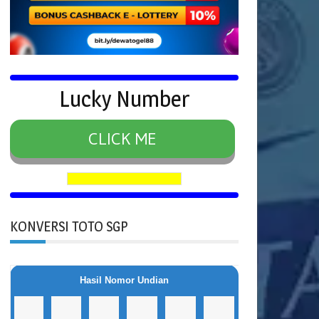
Lucky Number
CLICK ME
KONVERSI TOTO SGP
Hasil Nomor Undian