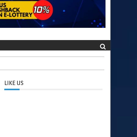
LIKE US