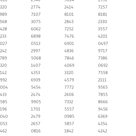
320
2774
2414
7257
989
7107
8101
8181
568
3075
2845
2330
428
6062
7252
3557
233
6898
7476
4201
027
0513
6901
0497
242
2997
4836
9717
789
5068
7846
7386
320
1407
4069
0692
142
4353
3320
7558
992
6939
4579
2111
7004
5454
7772
9565
433
2474
2606
7855
585
9905
7332
8666
196
1701
5557
9456
5040
2479
0985
6369
053
2657
5857
4354
462
0816
1842
4242