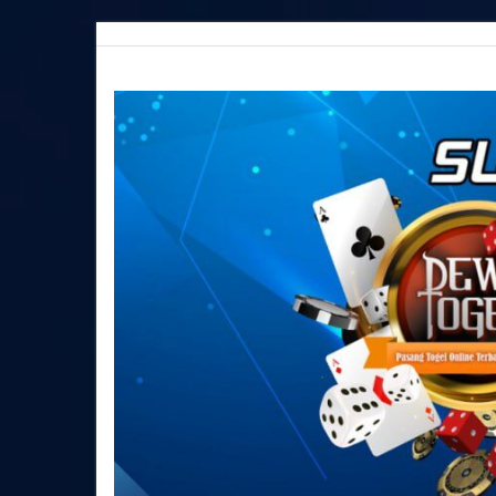
Skip
to
content
PAITO TOTO DE
Portal berita dewatogel update setiap hari