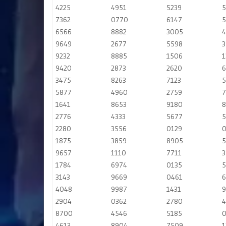
4225
4951
5239
5
7362
0770
6147
5
6566
8882
3005
4
9649
2677
5598
3
9232
8885
1506
1
9420
2873
2620
6
3475
8263
7123
5
5877
4960
2759
7
1641
8653
9180
8
2776
4333
5677
5
2280
3556
0129
0
1875
3859
8905
5
9657
1110
7711
3
1784
6974
0135
5
3143
9669
0461
6
4048
9987
1431
9
2904
0362
2780
4
8700
4546
5185
0
4613
8904
7509
1