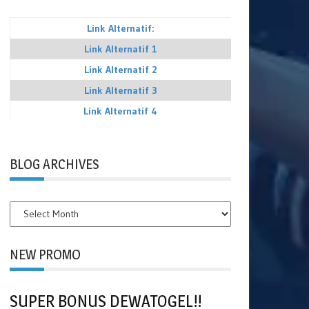
Link Alternatif:
Link Alternatif 1
Link Alternatif 2
Link Alternatif 3
Link Alternatif 4
BLOG ARCHIVES
BLOG
ARCHIVES
NEW PROMO
SUPER BONUS DEWATOGEL!!