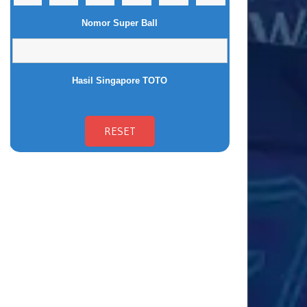
Nomor Super Ball
Hasil Singapore TOTO