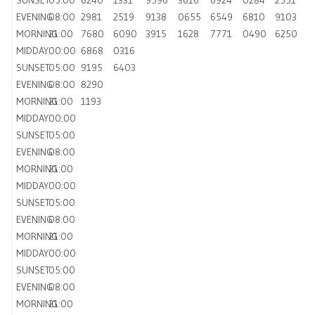
EVENING
08:00
2981
2519
9138
0655
6549
6810
9103
MORNING
21:00
7680
6090
3915
1628
7771
0490
6250
MIDDAY
00:00
6868
0316
SUNSET
05:00
9195
6403
EVENING
08:00
8290
MORNING
21:00
1193
MIDDAY
00:00
SUNSET
05:00
EVENING
08:00
MORNING
21:00
MIDDAY
00:00
SUNSET
05:00
EVENING
08:00
MORNING
21:00
MIDDAY
00:00
SUNSET
05:00
EVENING
08:00
MORNING
21:00