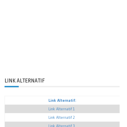
LINK ALTERNATIF
Link Alternatif:
Link Alternatif 1
Link Alternatif 2
Link Alternatif 3