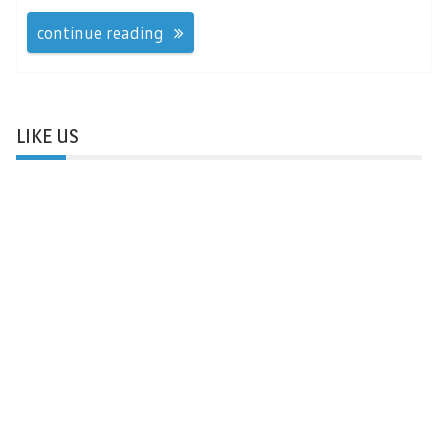
continue reading
LIKE US