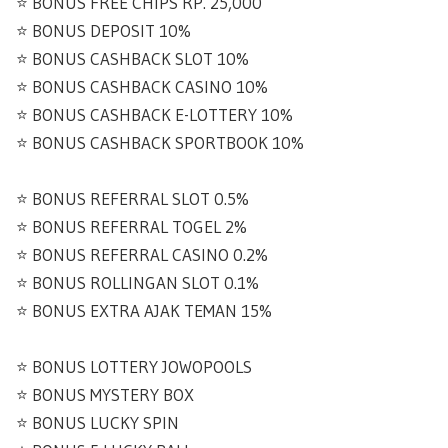
⭐️ BONUS FREE CHIPS RP. 25,000
⭐️ BONUS DEPOSIT 10%
⭐️ BONUS CASHBACK SLOT 10%
⭐️ BONUS CASHBACK CASINO 10%
⭐️ BONUS CASHBACK E-LOTTERY 10%
⭐️ BONUS CASHBACK SPORTBOOK 10%
⭐️ BONUS REFERRAL SLOT 0.5%
⭐️ BONUS REFERRAL TOGEL 2%
⭐️ BONUS REFERRAL CASINO 0.2%
⭐️ BONUS ROLLINGAN SLOT 0.1%
⭐️ BONUS EXTRA AJAK TEMAN 15%
⭐️ BONUS LOTTERY JOWOPOOLS
⭐️ BONUS MYSTERY BOX
⭐️ BONUS LUCKY SPIN