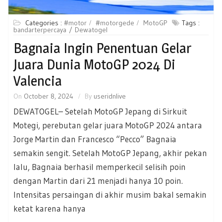
Categories :
#motor
#motorgede
MotoGP
Tags :
bandarterpercaya
Dewatogel
Bagnaia Ingin Penentuan Gelar
Juara Dunia MotoGP 2024 Di
Valencia
On
October 8, 2024
By
useridnlive
DEWATOGEL– Setelah MotoGP Jepang di Sirkuit
Motegi, perebutan gelar juara MotoGP 2024 antara
Jorge Martin dan Francesco “Pecco” Bagnaia
semakin sengit. Setelah MotoGP Jepang, akhir pekan
lalu, Bagnaia berhasil memperkecil selisih poin
dengan Martin dari 21 menjadi hanya 10 poin.
Intensitas persaingan di akhir musim bakal semakin
ketat karena hanya