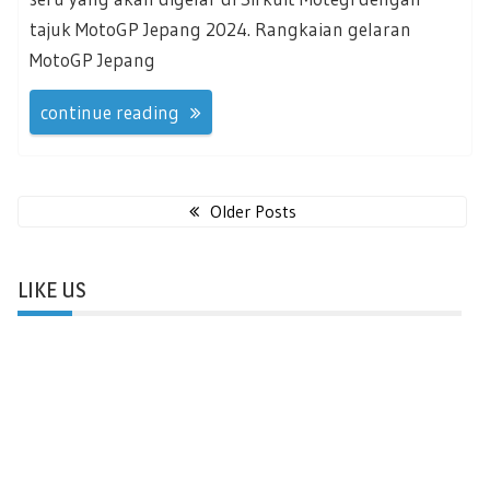
tajuk MotoGP Jepang 2024. Rangkaian gelaran
MotoGP Jepang
continue reading
Posts
Older Posts
navigation
LIKE US