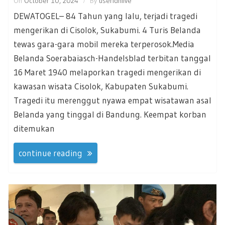
On
October 10, 2024
By
useridnlive
DEWATOGEL– 84 Tahun yang lalu, terjadi tragedi
mengerikan di Cisolok, Sukabumi. 4 Turis Belanda
tewas gara-gara mobil mereka terperosok.Media
Belanda Soerabaiasch-Handelsblad terbitan tanggal
16 Maret 1940 melaporkan tragedi mengerikan di
kawasan wisata Cisolok, Kabupaten Sukabumi.
Tragedi itu merenggut nyawa empat wisatawan asal
Belanda yang tinggal di Bandung. Keempat korban
ditemukan
continue reading