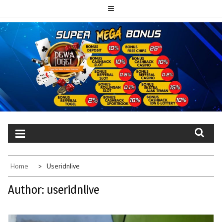
Skip
to
content
PAITO TOTO
Portal berita dewatogel update setiap hari
DEWATOGEL
Home
Useridnlive
Author:
useridnlive