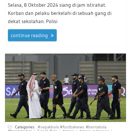
Selasa, 8 Oktober 2024 siang di jam istirahat.
Korban dan pelaku berkelahi di sebuah gang di
dekat sekolahan. Polisi
continue reading
Categories :
#sepakbola #footbalnews #beritabola
#beritaterkini
Sepak Bola
timnas
timnas indonesia