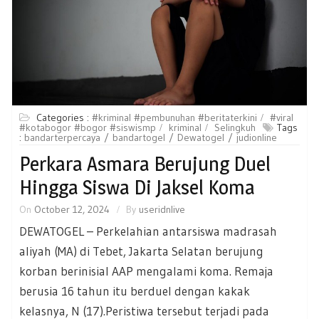
Categories :
#kriminal #pembunuhan #beritaterkini
#viral
#kotabogor #bogor #siswismp
kriminal
Selingkuh
Tags
:
bandarterpercaya
bandartogel
Dewatogel
judionline
Perkara Asmara Berujung Duel
Hingga Siswa Di Jaksel Koma
On
October 12, 2024
By
useridnlive
DEWATOGEL – Perkelahian antarsiswa madrasah
aliyah (MA) di Tebet, Jakarta Selatan berujung
korban berinisial AAP mengalami koma. Remaja
berusia 16 tahun itu berduel dengan kakak
kelasnya, N (17).Peristiwa tersebut terjadi pada