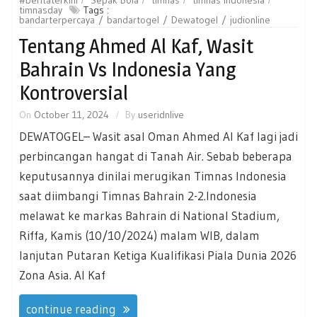
timnasday
Tags :
bandarterpercaya
bandartogel
Dewatogel
judionline
Tentang Ahmed Al Kaf, Wasit
Bahrain Vs Indonesia Yang
Kontroversial
On
October 11, 2024
By
useridnlive
DEWATOGEL– Wasit asal Oman Ahmed Al Kaf lagi jadi
perbincangan hangat di Tanah Air. Sebab beberapa
keputusannya dinilai merugikan Timnas Indonesia
saat diimbangi Timnas Bahrain 2-2.Indonesia
melawat ke markas Bahrain di National Stadium,
Riffa, Kamis (10/10/2024) malam WIB, dalam
lanjutan Putaran Ketiga Kualifikasi Piala Dunia 2026
Zona Asia. Al Kaf
continue reading