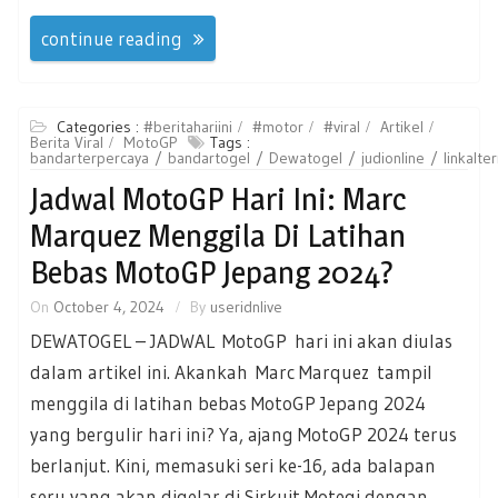
continue reading
Categories :
#beritahariini
#motor
#viral
Artikel
Berita Viral
MotoGP
Tags :
bandarterpercaya
bandartogel
Dewatogel
judionline
linkalte
Jadwal MotoGP Hari Ini: Marc
Marquez Menggila Di Latihan
Bebas MotoGP Jepang 2024?
On
October 4, 2024
By
useridnlive
DEWATOGEL – JADWAL MotoGP hari ini akan diulas
dalam artikel ini. Akankah Marc Marquez tampil
menggila di latihan bebas MotoGP Jepang 2024
yang bergulir hari ini? Ya, ajang MotoGP 2024 terus
berlanjut. Kini, memasuki seri ke-16, ada balapan
seru yang akan digelar di Sirkuit Motegi dengan