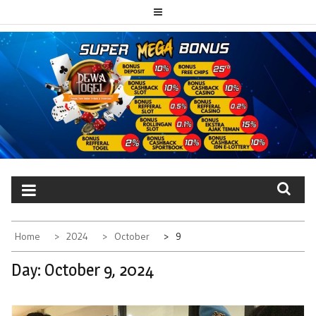
Skip
to
content
PAITO TOTO
Portal berita dewatogel update setiap hari
DEWATOGEL
Home
2024
October
9
Day:
October 9, 2024