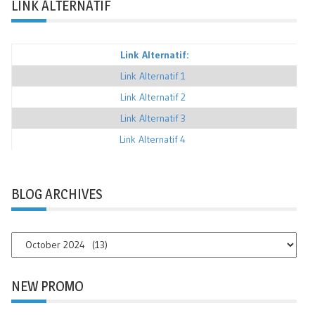
LINK ALTERNATIF
Link Alternatif:
Link Alternatif 1
Link Alternatif 2
Link Alternatif 3
Link Alternatif 4
BLOG ARCHIVES
BLOG
ARCHIVES
NEW PROMO