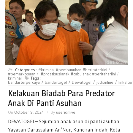
Categories :
#kriminal #pembunuhan #beritaterkini
#pemerkosaan
#prostisusianak #cabulanak #beritahariini
kriminal
Tags :
bandarterpercaya
bandartogel
Dewatogel
judionline
linkalte
Kelakuan Biadab Para Predator
Anak Di Panti Asuhan
On
October 9, 2024
By
useridnlive
DEWATOGEL– Sejumlah anak asuh di panti asuhan
Yayasan Darussalam An’Nur, Kunciran Indah, Kota