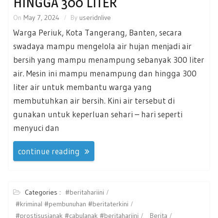
HINGGA 300 LITER
On
May 7, 2024
By
useridnlive
Warga Periuk, Kota Tangerang, Banten, secara
swadaya mampu mengelola air hujan menjadi air
bersih yang mampu menampung sebanyak 300 liter
air. Mesin ini mampu menampung dan hingga 300
liter air untuk membantu warga yang
membutuhkan air bersih. Kini air tersebut di
gunakan untuk keperluan sehari – hari seperti
menyuci dan
continue reading
Categories :
#beritahariini
#kriminal #pembunuhan #beritaterkini
#prostisusianak #cabulanak #beritahariini
Berita