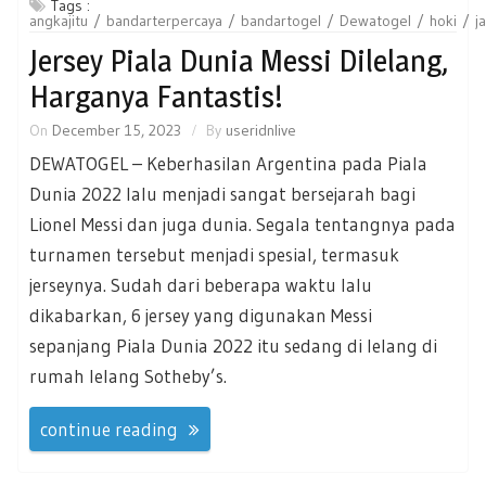
Tags :
angkajitu
bandarterpercaya
bandartogel
Dewatogel
hoki
j
Jersey Piala Dunia Messi Dilelang,
Harganya Fantastis!
On
December 15, 2023
By
useridnlive
DEWATOGEL – Keberhasilan Argentina pada Piala
Dunia 2022 lalu menjadi sangat bersejarah bagi
Lionel Messi dan juga dunia. Segala tentangnya pada
turnamen tersebut menjadi spesial, termasuk
jerseynya. Sudah dari beberapa waktu lalu
dikabarkan, 6 jersey yang digunakan Messi
sepanjang Piala Dunia 2022 itu sedang di lelang di
rumah lelang Sotheby’s.
continue reading