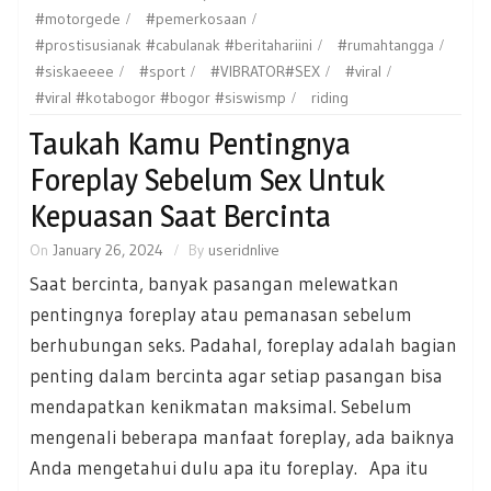
#motorgede
#pemerkosaan
#prostisusianak #cabulanak #beritahariini
#rumahtangga
#siskaeeee
#sport
#VIBRATOR#SEX
#viral
#viral #kotabogor #bogor #siswismp
riding
Taukah Kamu Pentingnya
Foreplay Sebelum Sex Untuk
Kepuasan Saat Bercinta
On
January 26, 2024
By
useridnlive
Saat bercinta, banyak pasangan melewatkan
pentingnya foreplay atau pemanasan sebelum
berhubungan seks. Padahal, foreplay adalah bagian
penting dalam bercinta agar setiap pasangan bisa
mendapatkan kenikmatan maksimal. Sebelum
mengenali beberapa manfaat foreplay, ada baiknya
Anda mengetahui dulu apa itu foreplay. Apa itu