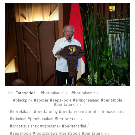
Categories :
#beritahariini
#beritakamis
#blackpink #soccer #sepakbola #erlinghaaland #beritabola
#beritaterkini
#kecelakaan #beritatoday #beritaterkini #beritainternasional
#kriminal #pembunuhan #beritaterkini
#prostisusianak #cabulanak #beritahariini
#sepakbola #footbalnews #beritabola #beritaterkini