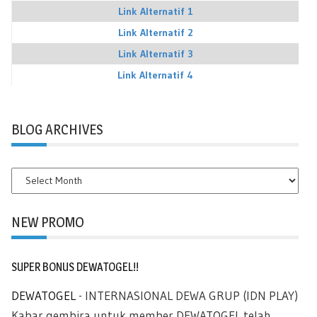
Link Alternatif 1
Link Alternatif 2
Link Alternatif 3
Link Alternatif 4
BLOG ARCHIVES
BLOG
ARCHIVES
NEW PROMO
SUPER BONUS DEWATOGEL!!
DEWATOGEL
- INTERNASIONAL DEWA GRUP (IDN PLAY)
Kabar gembira untuk member DEWATOGEL telah