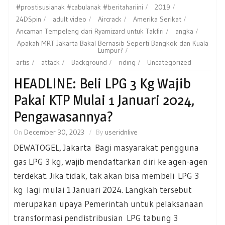
#prostisusianak #cabulanak #beritahariini
2019
24DSpin
adult video
Aircrack
Amerika Serikat
Ancaman Tempeleng dari Ryamizard untuk Takfiri
angka
Apakah MRT Jakarta Bakal Bernasib Seperti Bangkok dan Kuala
Lumpur?
artis
attack
Background
riding
Uncategorized
HEADLINE: Beli LPG 3 Kg Wajib
Pakai KTP Mulai 1 Januari 2024,
Pengawasannya?
On
December 30, 2023
By
useridnlive
DEWATOGEL, Jakarta Bagi masyarakat pengguna
gas LPG 3 kg, wajib mendaftarkan diri ke agen-agen
terdekat. Jika tidak, tak akan bisa membeli LPG 3
kg lagi mulai 1 Januari 2024. Langkah tersebut
merupakan upaya Pemerintah untuk pelaksanaan
transformasi pendistribusian LPG tabung 3