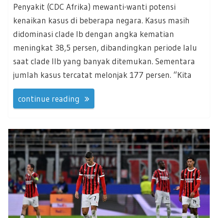
Penyakit (CDC Afrika) mewanti-wanti potensi
kenaikan kasus di beberapa negara. Kasus masih
didominasi clade Ib dengan angka kematian
meningkat 38,5 persen, dibandingkan periode lalu
saat clade IIb yang banyak ditemukan. Sementara
jumlah kasus tercatat melonjak 177 persen. “Kita
continue reading