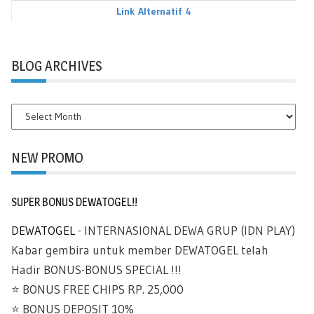
Link Alternatif 4
BLOG ARCHIVES
BLOG
ARCHIVES
NEW PROMO
SUPER BONUS DEWATOGEL!!
DEWATOGEL
- INTERNASIONAL DEWA GRUP (IDN PLAY)
Kabar gembira untuk member DEWATOGEL telah
Hadir BONUS-BONUS SPECIAL !!!
⭐️ BONUS FREE CHIPS RP. 25,000
⭐️ BONUS DEPOSIT 10%