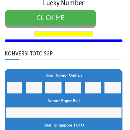
Lucky Number
CLICK ME
KONVERSI TOTO SGP
Hasil Nomor Undian
Nomor Super Ball
Hasil Singapore TOTO