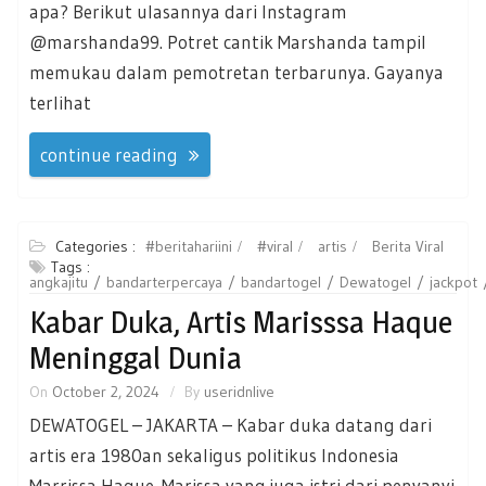
apa? Berikut ulasannya dari Instagram
@marshanda99. Potret cantik Marshanda tampil
memukau dalam pemotretan terbarunya. Gayanya
terlihat
continue reading
Categories :
#beritahariini
#viral
artis
Berita Viral
Tags :
angkajitu
bandarterpercaya
bandartogel
Dewatogel
jackpot
Kabar Duka, Artis Marisssa Haque
Meninggal Dunia
On
October 2, 2024
By
useridnlive
DEWATOGEL – JAKARTA – Kabar duka datang dari
artis era 1980an sekaligus politikus Indonesia
Marrissa Haque. Marissa yang juga istri dari penyanyi