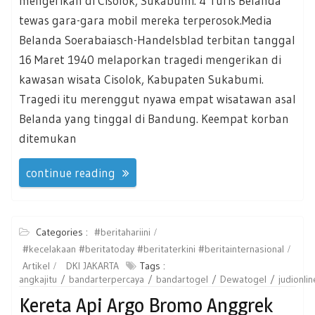
mengerikan di Cisolok, Sukabumi. 4 Turis Belanda
tewas gara-gara mobil mereka terperosok.Media
Belanda Soerabaiasch-Handelsblad terbitan tanggal
16 Maret 1940 melaporkan tragedi mengerikan di
kawasan wisata Cisolok, Kabupaten Sukabumi.
Tragedi itu merenggut nyawa empat wisatawan asal
Belanda yang tinggal di Bandung. Keempat korban
ditemukan
continue reading
Categories :
#beritahariini
#kecelakaan #beritatoday #beritaterkini #beritainternasional
Artikel
DKI JAKARTA
Tags :
angkajitu
bandarterpercaya
bandartogel
Dewatogel
judionlin
Kereta Api Argo Bromo Anggrek