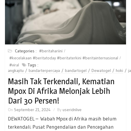
Categories :
#beritahariini
#kecelakaan #beritatoday #beritaterkini #beritainternasional
#viral
Tags :
angkajitu
bandarterpercaya
bandartogel
Dewatogel
hoki
j
Masih Tak Terkendali, Kematian
Mpox Di Afrika Melonjak Lebih
Dari 30 Persen!
On
September 21, 2024
By
useridnlive
DEWATOGEL – Wabah Mpox di Afrika masih belum
terkendali. Pusat Pengendalian dan Pencegahan