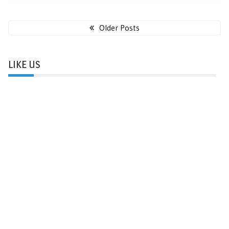
Posts
Older Posts
navigation
LIKE US