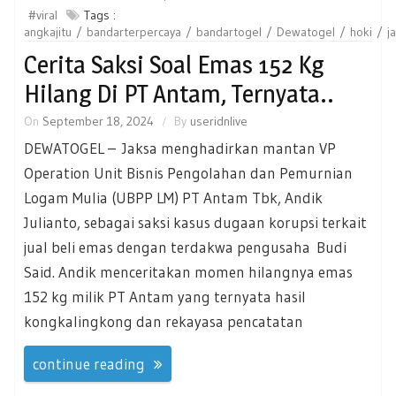
#viral
Tags :
angkajitu
bandarterpercaya
bandartogel
Dewatogel
hoki
j
Cerita Saksi Soal Emas 152 Kg
Hilang Di PT Antam, Ternyata..
On
September 18, 2024
By
useridnlive
DEWATOGEL – Jaksa menghadirkan mantan VP
Operation Unit Bisnis Pengolahan dan Pemurnian
Logam Mulia (UBPP LM) PT Antam Tbk, Andik
Julianto, sebagai saksi kasus dugaan korupsi terkait
jual beli emas dengan terdakwa pengusaha Budi
Said. Andik menceritakan momen hilangnya emas
152 kg milik PT Antam yang ternyata hasil
kongkalingkong dan rekayasa pencatatan
continue reading