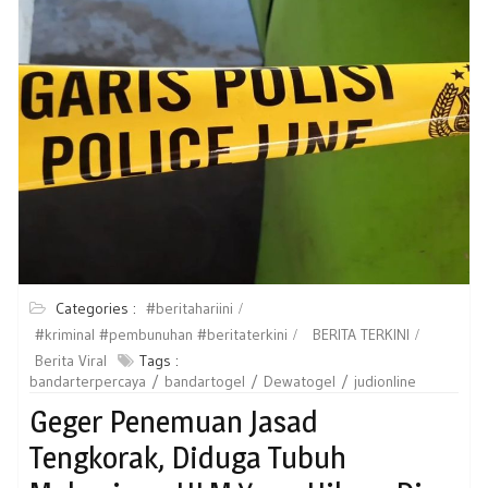
Categories :
#beritahariini
#kriminal #pembunuhan #beritaterkini
BERITA TERKINI
Berita Viral
Tags :
bandarterpercaya
bandartogel
Dewatogel
judionline
Geger Penemuan Jasad
Tengkorak, Diduga Tubuh