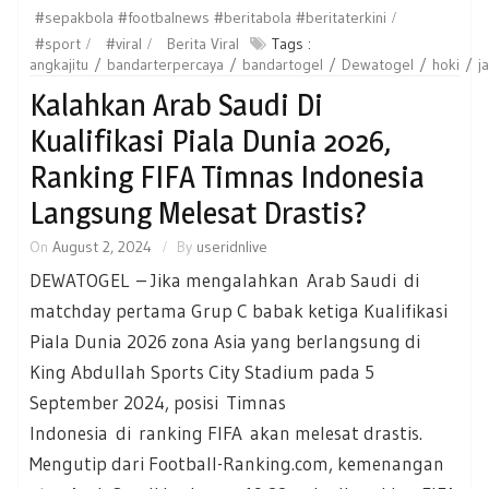
#sepakbola #footbalnews #beritabola #beritaterkini
#sport
#viral
Berita Viral
Tags :
angkajitu
bandarterpercaya
bandartogel
Dewatogel
hoki
j
Kalahkan Arab Saudi Di
Kualifikasi Piala Dunia 2026,
Ranking FIFA Timnas Indonesia
Langsung Melesat Drastis?
On
August 2, 2024
By
useridnlive
DEWATOGEL – Jika mengalahkan Arab Saudi di
matchday pertama Grup C babak ketiga Kualifikasi
Piala Dunia 2026 zona Asia yang berlangsung di
King Abdullah Sports City Stadium pada 5
September 2024, posisi Timnas
Indonesia di ranking FIFA akan melesat drastis.
Mengutip dari Football-Ranking.com, kemenangan