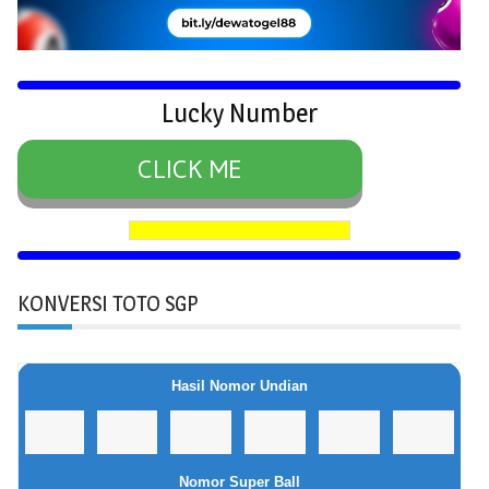
Lucky Number
CLICK ME
KONVERSI TOTO SGP
Hasil Nomor Undian
Nomor Super Ball