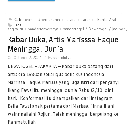
Categories :
#beritahariini
#viral
artis
Berita Viral
Tags :
angkajitu
bandarterpercaya
bandartogel
Dewatogel
jackpot
Kabar Duka, Artis Marisssa Haque
Meninggal Dunia
On
October 2, 2024
By
useridnlive
DEWATOGEL – JAKARTA – Kabar duka datang dari
artis era 1980an sekaligus politikus Indonesia
Marrissa Haque. Marissa yang juga istri dari penyanyi
Ikang Fawzi itu meninggal dunia Rabu (2/10) dini
hari. Konformasi itu disampaikan dari instagram
Bella Fawzi anak pertama dari Marissa. “Innalillahi
Wainnnailaihi Rojiun. Telah meninggal berpulang ke
Rahmatullah