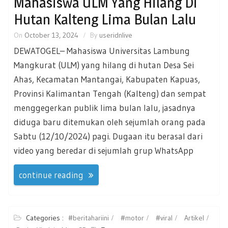
Mahasiswa ULM Yang Hilang Di
Hutan Kalteng Lima Bulan Lalu
On
October 13, 2024
By
useridnlive
DEWATOGEL– Mahasiswa Universitas Lambung
Mangkurat (ULM) yang hilang di hutan Desa Sei
Ahas, Kecamatan Mantangai, Kabupaten Kapuas,
Provinsi Kalimantan Tengah (Kalteng) dan sempat
menggegerkan publik lima bulan lalu, jasadnya
diduga baru ditemukan oleh sejumlah orang pada
Sabtu (12/10/2024) pagi. Dugaan itu berasal dari
video yang beredar di sejumlah grup WhatsApp
continue reading
Categories :
#beritahariini
#motor
#viral
Artikel