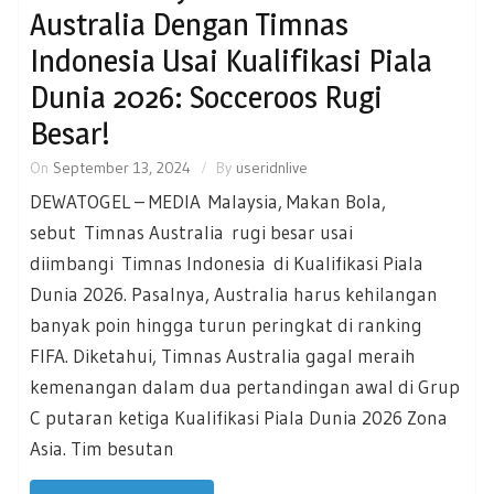
Australia Dengan Timnas
Indonesia Usai Kualifikasi Piala
Dunia 2026: Socceroos Rugi
Besar!
On
September 13, 2024
By
useridnlive
DEWATOGEL – MEDIA Malaysia, Makan Bola,
sebut Timnas Australia rugi besar usai
diimbangi Timnas Indonesia di Kualifikasi Piala
Dunia 2026. Pasalnya, Australia harus kehilangan
banyak poin hingga turun peringkat di ranking
FIFA. Diketahui, Timnas Australia gagal meraih
kemenangan dalam dua pertandingan awal di Grup
C putaran ketiga Kualifikasi Piala Dunia 2026 Zona
Asia. Tim besutan