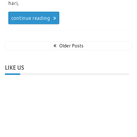
hari,
continue reading
Posts
Older Posts
navigation
LIKE US