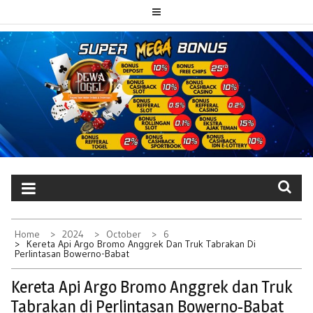
Skip
to
content
PAITO TOTO
Portal berita dewatogel update setiap hari
DEWATOGEL
Home
2024
October
6
Kereta Api Argo Bromo Anggrek Dan Truk Tabrakan Di
Perlintasan Bowerno-Babat
Kereta Api Argo Bromo Anggrek dan Truk
Tabrakan di Perlintasan Bowerno-Babat