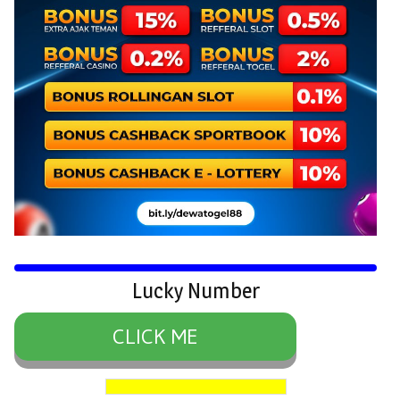
Lucky Number
CLICK ME