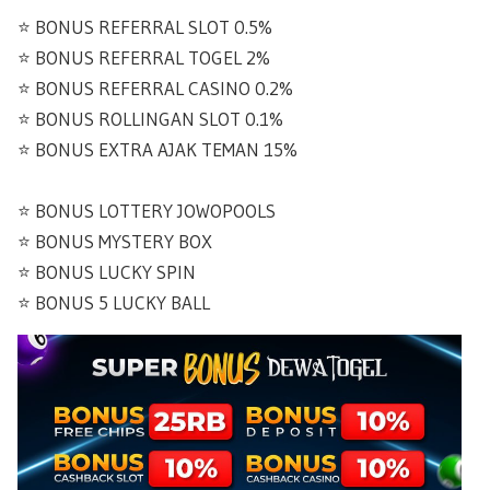
⭐️ BONUS REFERRAL SLOT 0.5%
⭐️ BONUS REFERRAL TOGEL 2%
⭐️ BONUS REFERRAL CASINO 0.2%
⭐️ BONUS ROLLINGAN SLOT 0.1%
⭐️ BONUS EXTRA AJAK TEMAN 15%
⭐️ BONUS LOTTERY JOWOPOOLS
⭐️ BONUS MYSTERY BOX
⭐️ BONUS LUCKY SPIN
⭐️ BONUS 5 LUCKY BALL