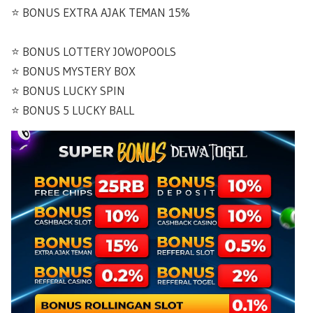
⭐️ BONUS EXTRA AJAK TEMAN 15%
⭐️ BONUS LOTTERY JOWOPOOLS
⭐️ BONUS MYSTERY BOX
⭐️ BONUS LUCKY SPIN
⭐️ BONUS 5 LUCKY BALL