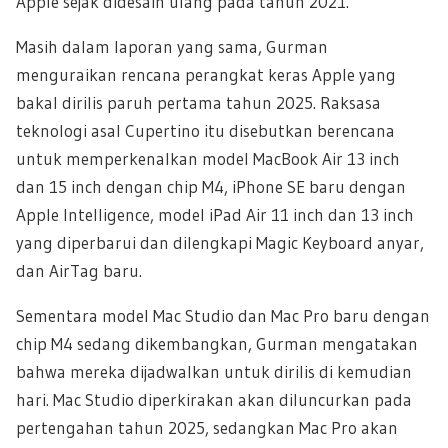
Apple sejak didesain ulang pada tahun 2021.
Masih dalam laporan yang sama, Gurman
menguraikan rencana perangkat keras Apple yang
bakal dirilis paruh pertama tahun 2025. Raksasa
teknologi asal Cupertino itu disebutkan berencana
untuk memperkenalkan model MacBook Air 13 inch
dan 15 inch dengan chip M4, iPhone SE baru dengan
Apple Intelligence, model iPad Air 11 inch dan 13 inch
yang diperbarui dan dilengkapi Magic Keyboard anyar,
dan AirTag baru.
Sementara model Mac Studio dan Mac Pro baru dengan
chip M4 sedang dikembangkan, Gurman mengatakan
bahwa mereka dijadwalkan untuk dirilis di kemudian
hari. Mac Studio diperkirakan akan diluncurkan pada
pertengahan tahun 2025, sedangkan Mac Pro akan