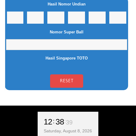
Hasil Nomor Undian
Nomor Super Ball
Hasil Singapore TOTO
12
38
39
Saturday, August 8, 2026