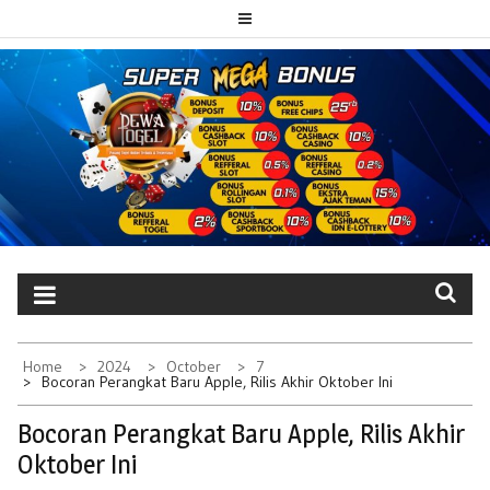
Skip
to
content
PAITO TOTO
Portal berita dewatogel update setiap hari
DEWATOGEL
Home
2024
October
7
Bocoran Perangkat Baru Apple, Rilis Akhir Oktober Ini
Bocoran Perangkat Baru Apple, Rilis Akhir
Oktober Ini