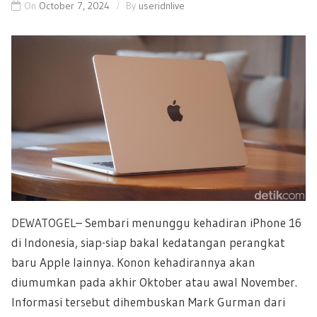
On
October 7, 2024
By
useridnlive
DEWATOGEL
– Sembari menunggu kehadiran iPhone 16
di Indonesia, siap-siap bakal kedatangan perangkat
baru Apple lainnya. Konon kehadirannya akan
diumumkan pada akhir Oktober atau awal November.
Informasi tersebut dihembuskan Mark Gurman dari