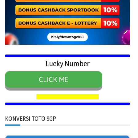
Lucky Number
CLICK ME
KONVERSI TOTO SGP