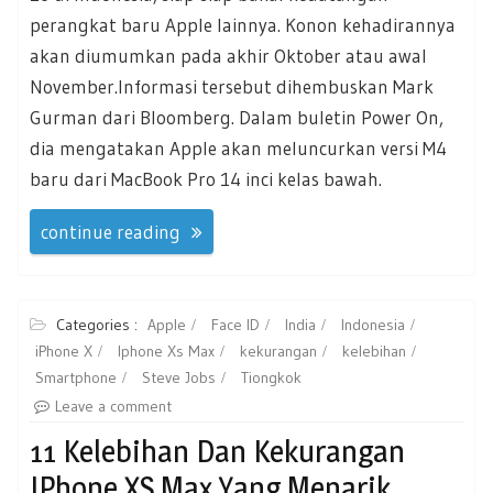
perangkat baru Apple lainnya. Konon kehadirannya
akan diumumkan pada akhir Oktober atau awal
November.Informasi tersebut dihembuskan Mark
Gurman dari Bloomberg. Dalam buletin Power On,
dia mengatakan Apple akan meluncurkan versi M4
baru dari MacBook Pro 14 inci kelas bawah.
continue reading
Categories :
Apple
Face ID
India
Indonesia
iPhone X
Iphone Xs Max
kekurangan
kelebihan
Smartphone
Steve Jobs
Tiongkok
Leave a comment
11 Kelebihan Dan Kekurangan
IPhone XS Max Yang Menarik