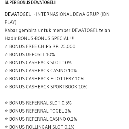
SUPER BONUS DEWATOGEL!!
DEWATOGEL
- INTERNASIONAL DEWA GRUP (IDN
PLAY)
Kabar gembira untuk member DEWATOGEL telah
Hadir BONUS-BONUS SPECIAL !!!
⭐️ BONUS FREE CHIPS RP. 25,000
⭐️ BONUS DEPOSIT 10%
⭐️ BONUS CASHBACK SLOT 10%
⭐️ BONUS CASHBACK CASINO 10%
⭐️ BONUS CASHBACK E-LOTTERY 10%
⭐️ BONUS CASHBACK SPORTBOOK 10%
⭐️ BONUS REFERRAL SLOT 0.5%
⭐️ BONUS REFERRAL TOGEL 2%
⭐️ BONUS REFERRAL CASINO 0.2%
⭐️ BONUS ROLLINGAN SLOT 0.1%