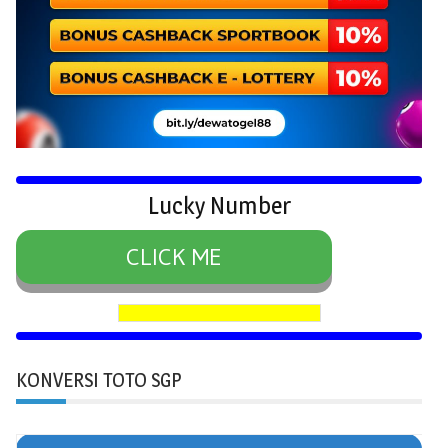
Lucky Number
CLICK ME
KONVERSI TOTO SGP