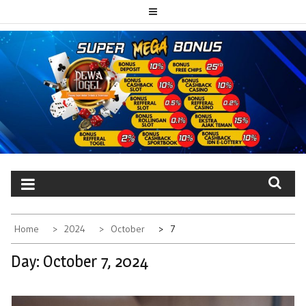
Skip
to
content
PAITO TOTO
Portal berita dewatogel update setiap hari
DEWATOGEL
Home
2024
October
7
Day:
October 7, 2024