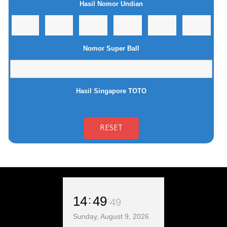
Hasil Nomor Undian
Nomor Super Ball
Hasil Singapore TOTO
14
49
49
Sunday, August 9, 2026