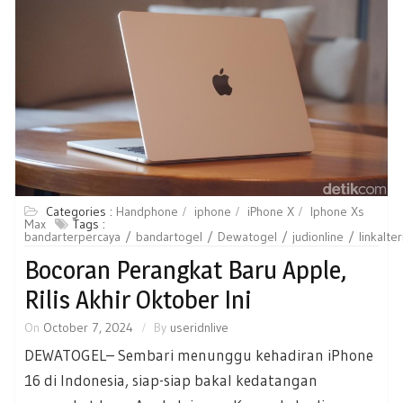
Categories :
Handphone
iphone
iPhone X
Iphone Xs
Max
Tags :
bandarterpercaya
bandartogel
Dewatogel
judionline
linkalte
Bocoran Perangkat Baru Apple,
Rilis Akhir Oktober Ini
On
October 7, 2024
By
useridnlive
DEWATOGEL– Sembari menunggu kehadiran iPhone
16 di Indonesia, siap-siap bakal kedatangan