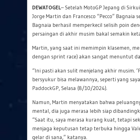
DEWATOGEL
– Setelah MotoGP Jepang di Sirku
Jorge Martin dan Francesco “Pecco” Bagnaia s
Bagnaia berhasil memperkecil selisih poin den
persaingan di akhir musim bakal semakin ket
Martin, yang saat ini memimpin klasemen, m
dengan sprint race) akan sangat menuntut da
“Ini pasti akan sulit menjelang akhir musim. ‘
bersyukur bisa melawannya, seperti yang saya l
PaddockGP
, Selasa (8/10/2024).
Namun, Martin menyatakan bahwa peluangnya 
mental, dia juga merasa lebih siap dibandingk
“Saat itu, saya merasa kurang kuat, tetapi sek
menjaga keputusan tetap terbuka hingga
Val
gelar di sana,” katanya.