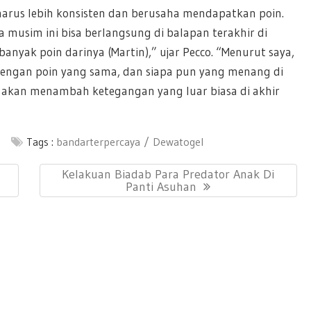
 harus lebih konsisten dan berusaha mendapatkan poin.
a musim ini bisa berlangsung di balapan terakhir di
anyak poin darinya (Martin),” ujar Pecco. “Menurut saya,
a dengan poin yang sama, dan siapa pun yang menang di
ni akan menambah ketegangan yang luar biasa di akhir
Tags :
bandarterpercaya
Dewatogel
Next
Kelakuan Biadab Para Predator Anak Di
Post:
Panti Asuhan