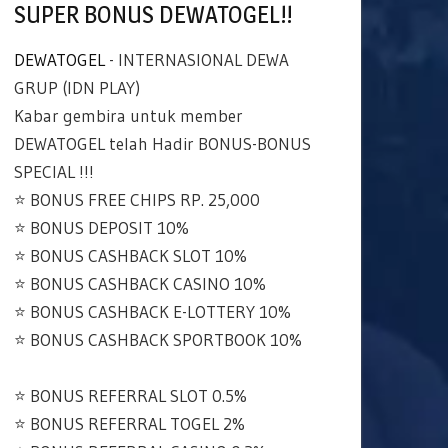
SUPER BONUS DEWATOGEL!!
DEWATOGEL
- INTERNASIONAL DEWA
GRUP (IDN PLAY)
Kabar gembira untuk member
DEWATOGEL telah Hadir BONUS-BONUS
SPECIAL !!!
⭐️ BONUS FREE CHIPS RP. 25,000
⭐️ BONUS DEPOSIT 10%
⭐️ BONUS CASHBACK SLOT 10%
⭐️ BONUS CASHBACK CASINO 10%
⭐️ BONUS CASHBACK E-LOTTERY 10%
⭐️ BONUS CASHBACK SPORTBOOK 10%
⭐️ BONUS REFERRAL SLOT 0.5%
⭐️ BONUS REFERRAL TOGEL 2%