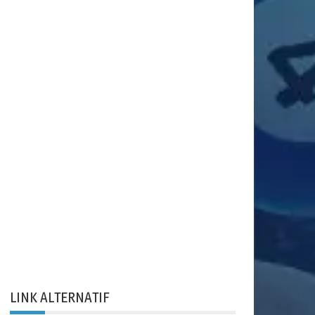
LINK ALTERNATIF