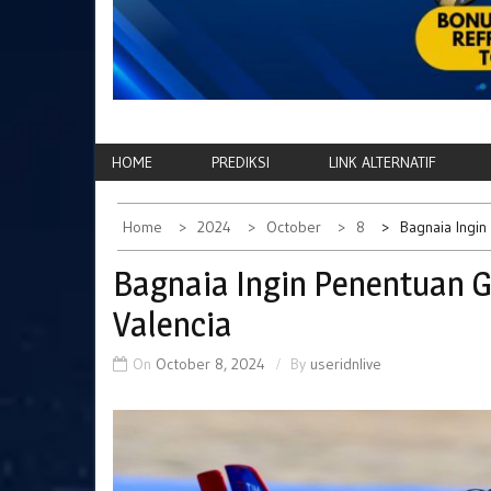
HOME
PREDIKSI
LINK ALTERNATIF
Home
2024
October
8
Bagnaia Ingin
Bagnaia Ingin Penentuan G
Valencia
On
October 8, 2024
By
useridnlive