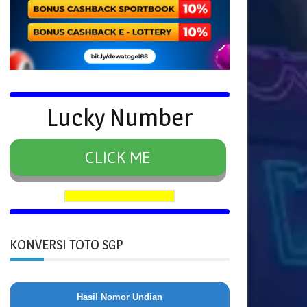
Lucky Number
CLICK ME
KONVERSI TOTO SGP
Hasil Nomor Undian