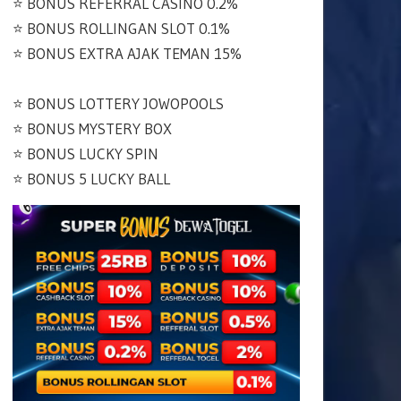
⭐️ BONUS REFERRAL CASINO 0.2%
⭐️ BONUS ROLLINGAN SLOT 0.1%
⭐️ BONUS EXTRA AJAK TEMAN 15%
⭐️ BONUS LOTTERY JOWOPOOLS
⭐️ BONUS MYSTERY BOX
⭐️ BONUS LUCKY SPIN
⭐️ BONUS 5 LUCKY BALL