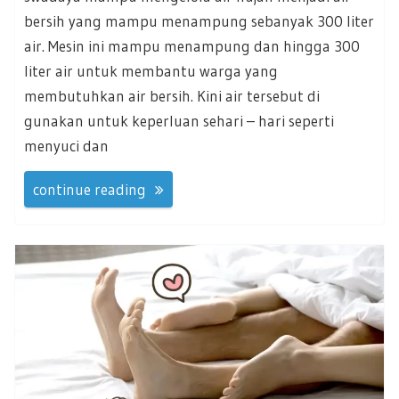
bersih yang mampu menampung sebanyak 300 liter
air. Mesin ini mampu menampung dan hingga 300
liter air untuk membantu warga yang
membutuhkan air bersih. Kini air tersebut di
gunakan untuk keperluan sehari – hari seperti
menyuci dan
continue reading