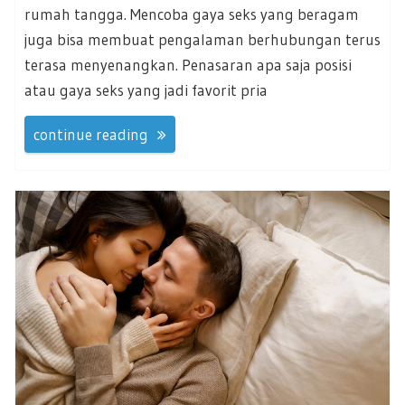
rumah tangga. Mencoba gaya seks yang beragam
juga bisa membuat pengalaman berhubungan terus
terasa menyenangkan. Penasaran apa saja posisi
atau gaya seks yang jadi favorit pria
continue reading