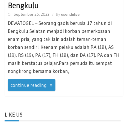
Bengkulu
On
September 25, 2023
By
useridnlive
DEWATOGEL – Seorang gadis berusia 17 tahun di
Bengkulu Selatan menjadi korban pemerkosaan
enam pria, yang tak lain adalah teman-teman
korban sendiri. Keenam pelaku adalah RA (18), AS
(19), RS (19), PA (17), FH (18), dan DA (17). PA dan FH
masih berstatus pelajar.Para pemuda itu sempat
nongkrong bersama korban,
continue reading
LIKE US