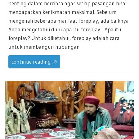
penting dalam bercinta agar setiap pasangan bisa
mendapatkan kenikmatan maksimal. Sebelum
mengenali beberapa manfaat foreplay, ada baiknya
Anda mengetahui dulu apa itu foreplay. Apa itu
foreplay? Untuk diketahui, foreplay adalah cara
untuk membangun hubungan
continue reading