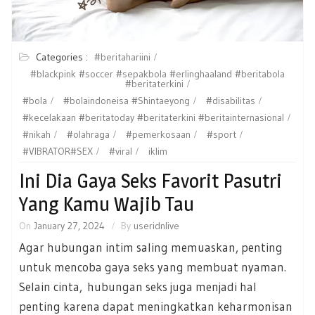
Categories :
#beritahariini
#blackpink #soccer #sepakbola #erlinghaaland #beritabola
#beritaterkini
#bola
#bolaindoneisa #Shintaeyong
#disabilitas
#kecelakaan #beritatoday #beritaterkini #beritainternasional
#nikah
#olahraga
#pemerkosaan
#sport
#VIBRATOR#SEX
#viral
iklim
Ini Dia Gaya Seks Favorit Pasutri
Yang Kamu Wajib Tau
On
January 27, 2024
By
useridnlive
Agar hubungan intim saling memuaskan, penting
untuk mencoba gaya seks yang membuat nyaman.
Selain cinta, hubungan seks juga menjadi hal
penting karena dapat meningkatkan keharmonisan