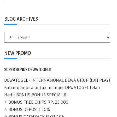
BLOG ARCHIVES
BLOG
ARCHIVES
NEW PROMO
SUPER BONUS DEWATOGEL!!
DEWATOGEL
- INTERNASIONAL DEWA GRUP (IDN PLAY)
Kabar gembira untuk member DEWATOGEL telah
Hadir BONUS-BONUS SPECIAL !!!
⭐️ BONUS FREE CHIPS RP. 25,000
⭐️ BONUS DEPOSIT 10%
⭐️ BONUS CASHBACK SLOT 10%