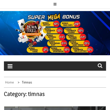
Skip
to
content
PAITO TOTO
Portal berita dewatogel update setiap hari
DEWATOGEL
Home
Timnas
Category:
timnas