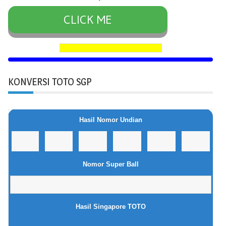
CLICK ME
KONVERSI TOTO SGP
Hasil Nomor Undian
Nomor Super Ball
Hasil Singapore TOTO