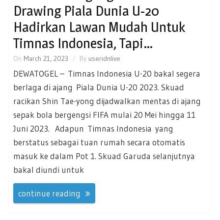
Drawing Piala Dunia U-20
Hadirkan Lawan Mudah Untuk
Timnas Indonesia, Tapi…
On
March 21, 2023
By
useridnlive
DEWATOGEL – Timnas Indonesia U-20 bakal segera
berlaga di ajang Piala Dunia U-20 2023. Skuad
racikan Shin Tae-yong dijadwalkan mentas di ajang
sepak bola bergengsi FIFA mulai 20 Mei hingga 11
Juni 2023. Adapun Timnas Indonesia yang
berstatus sebagai tuan rumah secara otomatis
masuk ke dalam Pot 1. Skuad Garuda selanjutnya
bakal diundi untuk
continue reading