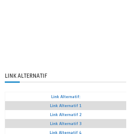
LINK ALTERNATIF
Link Alternatif:
Link Alternatif 1
Link Alternatif 2
Link Alternatif 3
Link Alternatif 4