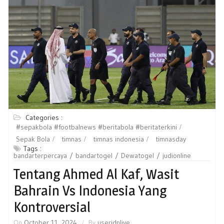
Categories :
#sepakbola #footbalnews #beritabola #beritaterkini
Sepak Bola
timnas
timnas indonesia
timnasday
Tags :
bandarterpercaya
bandartogel
Dewatogel
judionline
Tentang Ahmed Al Kaf, Wasit
Bahrain Vs Indonesia Yang
Kontroversial
On
October 11, 2024
By
useridnlive